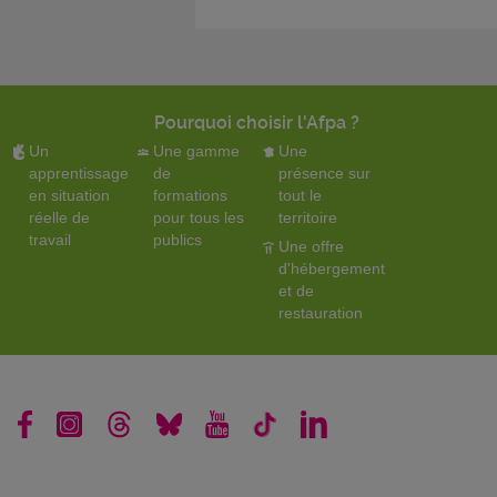
Pourquoi choisir l'Afpa ?
Un
Une gamme
Une
apprentissage
de
présence sur
en situation
formations
tout le
réelle de
pour tous les
territoire
travail
publics
Une offre
d'hébergement
et de
restauration