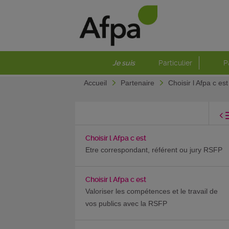
Je suis
Particulier
P
Accueil
Partenaire
Choisir l Afpa c es
Choisir l Afpa c est
Etre correspondant, référent ou jury RSFP
Choisir l Afpa c est
Valoriser les compétences et le travail de
vos publics avec la RSFP