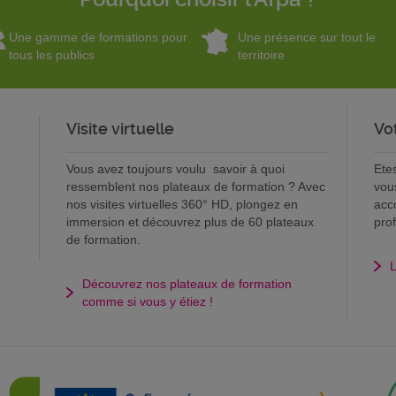
Une gamme de formations pour
Une présence sur tout le
tous les publics
territoire
Visite virtuelle
Vo
Vous avez toujours voulu savoir à quoi
Ete
ressemblent nos plateaux de formation ? Avec
vou
nos visites virtuelles 360° HD, plongez en
acc
immersion et découvrez plus de 60 plateaux
pro
de formation.
L
Découvrez nos plateaux de formation
comme si vous y étiez !