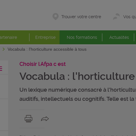
Trouver votre centre
Vos qu
artenaire
Entreprise
Nos formations
Actualités
t
Vocabula : l'horticulture accessible à tous
Choisir l Afpa c est
Vocabula : l'horticultur
Un lexique numérique consacré à l'horticultur
auditifs, intellectuels ou cognitifs. Telle est la