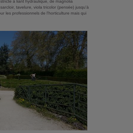
tricte à liant hydraulique, de magnolia
arcloir, tavelure, viola tricolor (pensée) jusqu'à
r les professionnels de l'horticulture mais qui