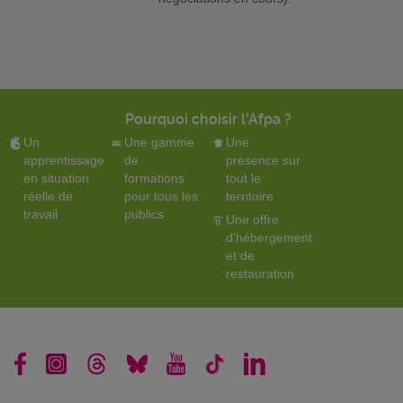
Pourquoi choisir l'Afpa ?
Un
Une gamme
Une
apprentissage
de
présence sur
en situation
formations
tout le
réelle de
pour tous les
territoire
travail
publics
Une offre
d'hébergement
et de
restauration