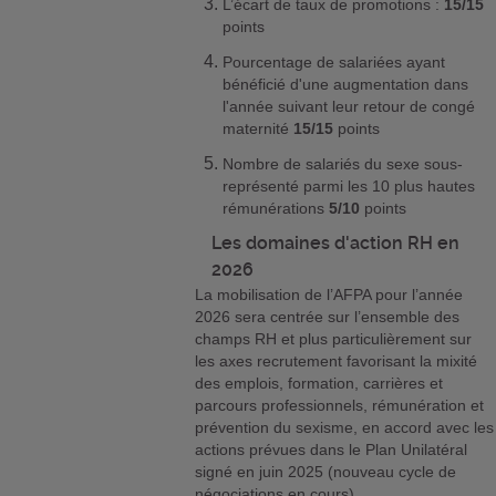
L’écart de taux de promotions :
15/15
points
Pourcentage de salariées ayant
bénéficié d'une augmentation dans
l'année suivant leur retour de congé
maternité
15/15
points
Nombre de salariés du sexe sous-
représenté parmi les 10 plus hautes
rémunérations
5/10
points
Les domaines d'action RH en
2026
La mobilisation de l’AFPA pour l’année
2026 sera centrée sur l’ensemble des
champs RH et plus particulièrement sur
les axes recrutement favorisant la mixité
des emplois, formation, carrières et
parcours professionnels, rémunération et
prévention du sexisme, en accord avec les
actions prévues dans le Plan Unilatéral
signé en juin 2025 (nouveau cycle de
négociations en cours).