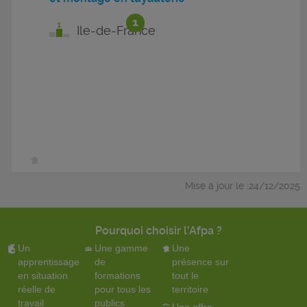
1
Ile-de-France
Mise à jour le :24/12/2025
Pourquoi choisir l'Afpa ?
Un
Une gamme
Une
apprentissage
de
présence sur
en situation
formations
tout le
réelle de
pour tous les
territoire
travail
publics
Une offre