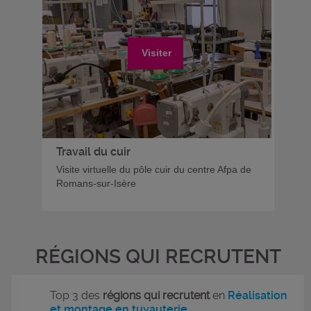
Visiter
Travail du cuir
Visite virtuelle du pôle cuir du centre Afpa de
Romans-sur-Isère
RÉGIONS QUI RECRUTENT
Top 3 des
régions qui recrutent
en
Réalisation
et montage en tuyauterie