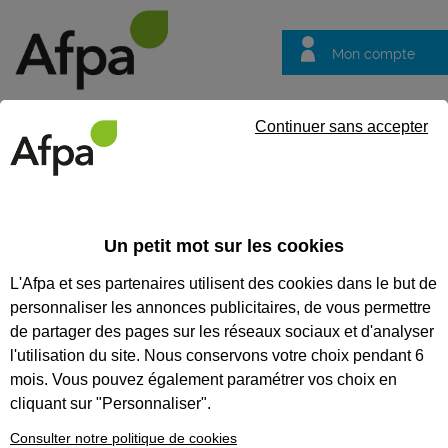
Mon compte
Trouver votre centre
Vos
Continuer sans accepter
questions
Accueil
Formation qualifiante
Tuyauteur industriel
Un petit mot sur les cookies
TUYAUTEUR INDUSTRIEL
L'Afpa et ses partenaires utilisent des cookies dans le but de
personnaliser les annonces publicitaires, de vous permettre
CODES
de partager des pages sur les réseaux sociaux et d'analyser
l'utilisation du site. Nous conservons votre choix pendant 6
mois. Vous pouvez également paramétrer vos choix en
Eligible au CPF *
cliquant sur "Personnaliser".
Formation certifiante
Consulter notre politique de cookies