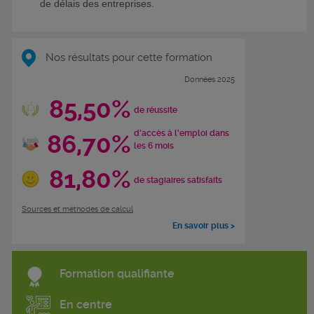
de délais des entreprises.
Nos résultats pour cette formation
Données 2025
85,50%
de réussite
d'accès à l'emploi dans
86,70%
les 6 mois
81,80%
de stagiaires satisfaits
Sources et méthodes de calcul
En savoir plus >
Formation qualifiante
En centre