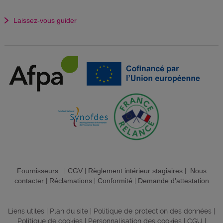
Laissez-vous guider
Fournisseurs
|
CGV
|
Règlement intérieur stagiaires
|
Nous
contacter
|
Réclamations
|
Conformité
|
Demande d'attestation
Liens utiles
|
Plan du site
|
Politique de protection des données
|
Politique de cookies
|
Personnalisation des cookies
|
CGU
|