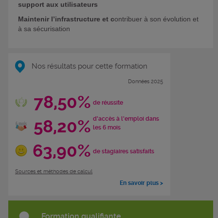
support aux utilisateurs
Maintenir l’infrastructure et c
ontribuer à son évolution et
à sa sécurisation
Nos résultats pour cette formation
Données 2025
78,50%
de réussite
d'accès à l'emploi dans
58,20%
les 6 mois
63,90%
de stagiaires satisfaits
Sources et méthodes de calcul
En savoir plus >
Formation qualifiante