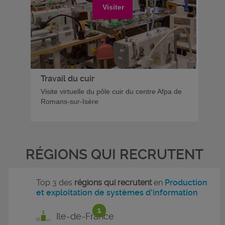
Visiter
Travail du cuir
Visite virtuelle du pôle cuir du centre Afpa de
Romans-sur-Isère
RÉGIONS QUI RECRUTENT
Top 3 des
régions qui recrutent
en
Production
et exploitation de systèmes d'information
1
Ile-de-France