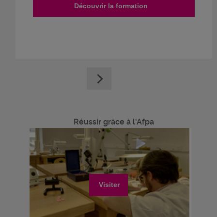
Découvrir la formation
Réussir grâce à l'Afpa
Visiter