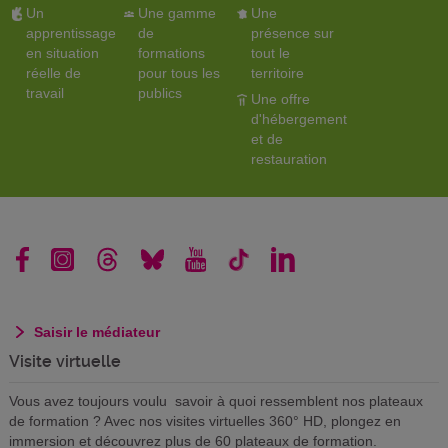
Un
Une gamme
Une
apprentissage
de
présence sur
en situation
formations
tout le
réelle de
pour tous les
territoire
travail
publics
Une offre
d'hébergement
et de
restauration
Saisir le médiateur
Visite virtuelle
Vous avez toujours voulu savoir à quoi ressemblent nos plateaux
de formation ? Avec nos visites virtuelles 360° HD, plongez en
immersion et découvrez plus de 60 plateaux de formation.