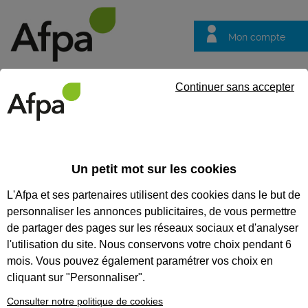
Mon compte
Trouver votre centre
Vos
Continuer sans accepter
questions
Accueil
Formation qualifiante
Technicien informatique de pro
Un petit mot sur les cookies
TECHNICIEN INFORMATIQUE
L'Afpa et ses partenaires utilisent des cookies dans le but de
DE PROXIMITÉ
personnaliser les annonces publicitaires, de vous permettre
de partager des pages sur les réseaux sociaux et d'analyser
CODES
l'utilisation du site. Nous conservons votre choix pendant 6
mois. Vous pouvez également paramétrer vos choix en
cliquant sur "Personnaliser".
Eligible au CPF *
Consulter notre politique de cookies