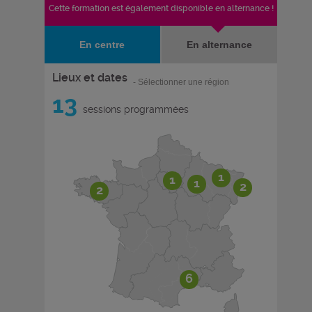
Cette formation est également disponible en alternance !
En centre
En alternance
Lieux et dates
- Sélectionner une région
13
sessions programmées
1
1
1
2
2
6