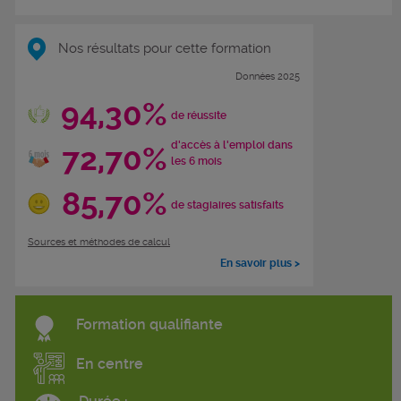
Nos résultats pour cette formation
Données 2025
94,30%
de réussite
d'accès à l'emploi dans
72,70%
les 6 mois
85,70%
de stagiaires satisfaits
Sources et méthodes de calcul
En savoir plus >
Formation qualifiante
En centre