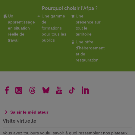
Pourquoi choisir l'Afpa ?
Un
Une gamme
Une
apprentissage
de
présence sur
en situation
formations
tout le
réelle de
pour tous les
territoire
travail
publics
Une offre
d'hébergement
et de
restauration
Saisir le médiateur
Visite virtuelle
Vous avez toujours voulu savoir à quoi ressemblent nos plateaux