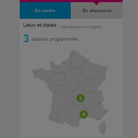
En centre
En alternance
Lieux et dates
- Sélectionner une région
3
sessions programmées
1
2