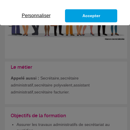
Personnaliser
Accepter
Le métier
Appelé aussi :
Secrétaire,secrétaire
administratif,secrétaire polyvalent,assistant
administratif,secrétaire facturier.
Objectifs de la formation
Assurer les travaux administratifs de secrétariat au