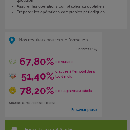
quotidien
Assurer les opérations comptables au quotidien
Préparer les opérations comptables périodiques
Nos résultats pour cette formation
Données 2025
67,80%
de réussite
d'accès à l'emploi dans
51,40%
les 6 mois
78,20%
de stagiaires satisfaits
Sources et méthodes de calcul
En savoir plus >
Formation qualifiante