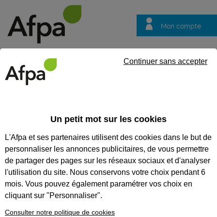
Mon compte
Trouver votre centre
Vos
Continuer sans accepter
questions
Accueil
Formation qualifiante
Secrétaire comptable
Un petit mot sur les cookies
SECRÉTAIRE COMPTABLE
L'Afpa et ses partenaires utilisent des cookies dans le but de
personnaliser les annonces publicitaires, de vous permettre
CODES
de partager des pages sur les réseaux sociaux et d'analyser
l'utilisation du site. Nous conservons votre choix pendant 6
mois. Vous pouvez également paramétrer vos choix en
Eligible au CPF *
cliquant sur "Personnaliser".
Formation certifiante
Consulter notre politique de cookies