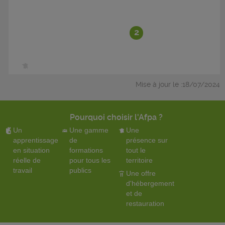
2
Mise à jour le :18/07/2024
Pourquoi choisir l'Afpa ?
Un
Une gamme
Une
apprentissage
de
présence sur
en situation
formations
tout le
réelle de
pour tous les
territoire
travail
publics
Une offre
d'hébergement
et de
restauration