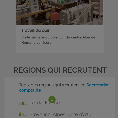
Travail du cuir
Visite virtuelle du pôle cuir du centre Afpa de
Romans-sur-Isère
RÉGIONS QUI RECRUTENT
Top 3 des
régions qui recrutent
en
Secrétariat
comptable
1
Ile-de-France
Provence-Alpes-Côte d'Azur