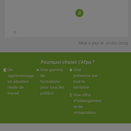
2
Mise à jour le :20/01/2025
Pourquoi choisir l'Afpa ?
Un
Une gamme
Une
apprentissage
de
présence sur
en situation
formations
tout le
réelle de
pour tous les
territoire
travail
publics
Une offre
d'hébergement
et de
restauration