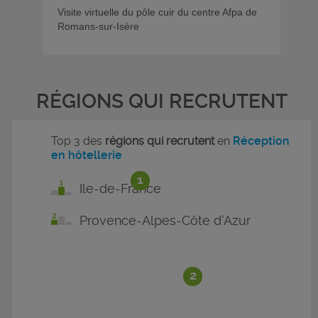
Visite virtuelle du pôle cuir du centre Afpa de
Romans-sur-Isère
RÉGIONS QUI RECRUTENT
Top 3 des
régions qui recrutent
en
Réception
en hôtellerie
1
Ile-de-France
Provence-Alpes-Côte d'Azur
2