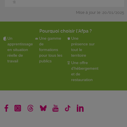
Mise à jour le :20/01/2025
Pourquoi choisir l'Afpa ?
Un
Une gamme
Une
apprentissage
de
présence sur
en situation
formations
tout le
réelle de
pour tous les
territoire
travail
publics
Une offre
d'hébergement
et de
restauration