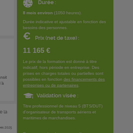
Durée :
8 mois environ
(1050 heures).
Durée indicative et ajustable en fonction des
besoins des personnes.
€
Prix (net de taxe) :
11 165 €
Le prix de la formation est donné à titre
indicatif, hors période en entreprise. Des
prises en charges totales ou partielles sont
nsit
possibles en fonction
des financements des
u’à
entreprises ou de partenaires
.
Validation visée :
Titre professionnel de niveau 5 (BTS/DUT)
e la
d'organisateur de transports aériens et
maritimes de marchandises.
es 2025