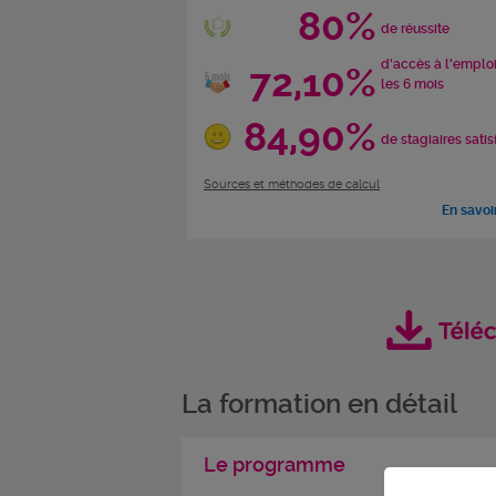
80%
de réussite
d'accès à l'emplo
72,10%
les 6 mois
84,90%
de stagiaires satis
Sources et méthodes de calcul
En savoi
La formation en détail
Le programme