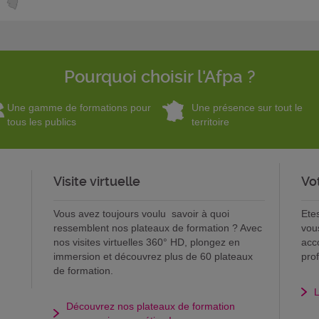
Pourquoi choisir l'Afpa ?
Une gamme de formations pour
Une présence sur tout le
tous les publics
territoire
Visite virtuelle
Vo
Vous avez toujours voulu savoir à quoi
Ete
ressemblent nos plateaux de formation ? Avec
vou
nos visites virtuelles 360° HD, plongez en
acc
immersion et découvrez plus de 60 plateaux
pro
de formation.
L
Découvrez nos plateaux de formation