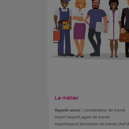
Le métier
Appelé aussi :
coordinateur de transit
import /export,agent de transit
import/export,technicien de transit,chef 