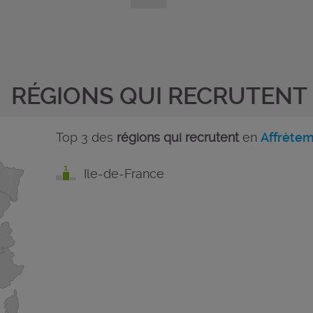
RÉGIONS QUI RECRUTENT
Top 3 des
régions qui recrutent
en
Affrètem
Ile-de-France