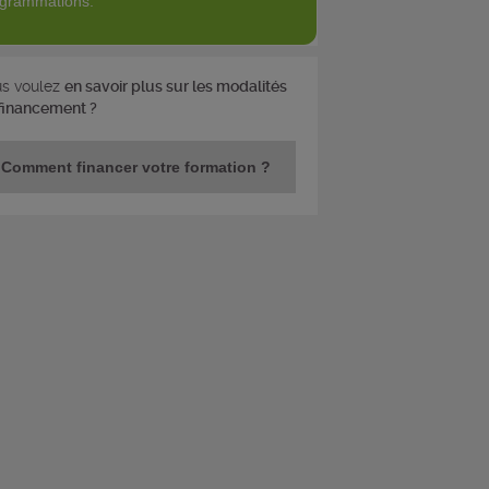
grammations.
s voulez
en savoir plus sur les modalités
financement ?
Comment financer votre formation ?