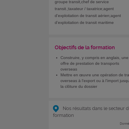
groupe transit,chef de service
transit.;taxateur / taxatrice;agent
d’exploitation de transit aérien;agent
d’exploitation de transit maritime
Objectifs de la formation
Construire, y compris en anglais, une
offre de prestation de transports
overseas
Mettre en œuvre une opération de tra
overseas à l’export ou à l’import jusq
la clôture du dossier
Nos résultats dans le secteur d
formation
Donné