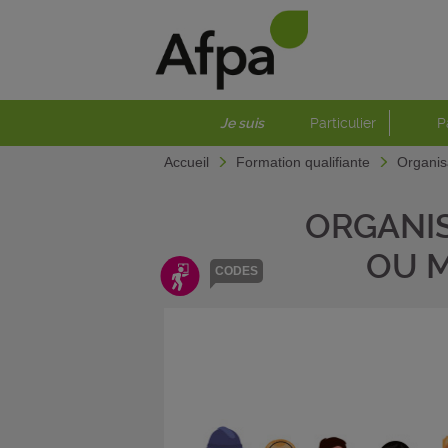
Je suis
Particulier
P
Accueil
Formation qualifiante
Organis
ORGANIS
OU M
CODES