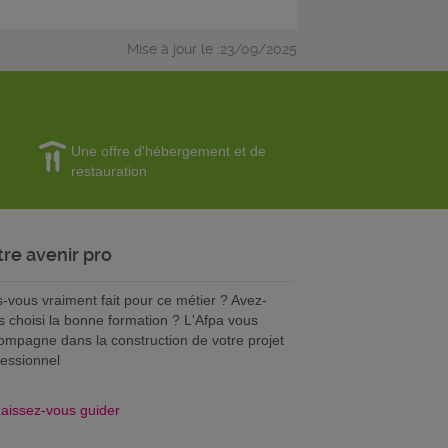
Mise à jour le :23/09/2025
Une offre d'hébergement et de
restauration
tre avenir pro
s-vous vraiment fait pour ce métier ? Avez-
s choisi la bonne formation ? L'Afpa vous
ompagne dans la construction de votre projet
fessionnel
aissez-vous guider