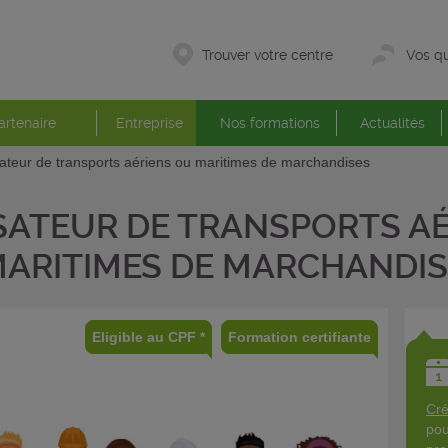
Trouver votre centre
Vos qu
artenaire
Entreprise
Nos formations
Actualités
ateur de transports aériens ou maritimes de marchandises
ATEUR DE TRANSPORTS AÉ
ARITIMES DE MARCHANDIS
Eligible au CPF *
Formation certifiante
Cré
pou