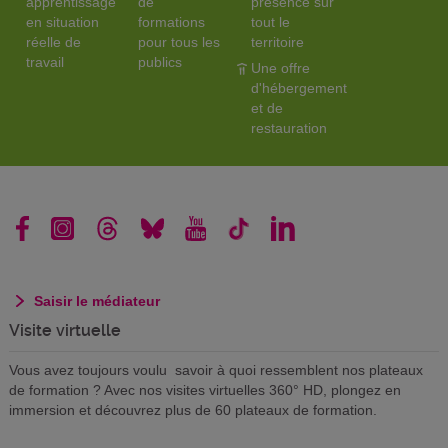
apprentissage
de
présence sur
en situation
formations
tout le
réelle de
pour tous les
territoire
travail
publics
Une offre
d'hébergement
et de
restauration
Saisir le médiateur
Visite virtuelle
Vous avez toujours voulu savoir à quoi ressemblent nos plateaux
de formation ? Avec nos visites virtuelles 360° HD, plongez en
immersion et découvrez plus de 60 plateaux de formation.