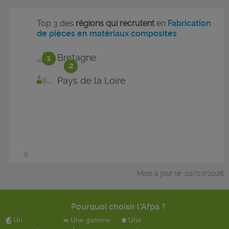
Top 3 des
régions qui recrutent
en
Fabrication
de pièces en matériaux composites
1
Bretagne
2
Pays de la Loire
Mise à jour le :02/07/2026
Pourquoi choisir l'Afpa ?
Un
Une gamme
Une