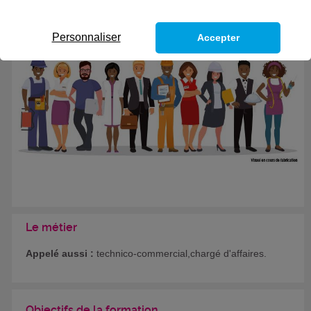
Formation certifiante
Personnaliser
Accepter
Le métier
Appelé aussi :
technico-commercial,chargé d'affaires.
Objectifs de la formation