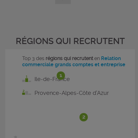
RÉGIONS QUI RECRUTENT
Top 3 des
régions qui recrutent
en
Relation
commerciale grands comptes et entreprise
1
Ile-de-France
Provence-Alpes-Côte d'Azur
2