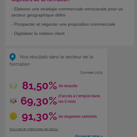
- Elaborer une stratégie commerciale omnicanale pour un
secteur géographique défini
- Prospecter et négocier une proposition commerciale
- Digitaliser la relation client
Nos résultats dans le secteur de la
formation
Données 2025
81,50%
de réussite
d'accès à l'emploi dans
69,30%
les 6 mois
91,30%
de stagiaires satisfaits
Sources et méthodes de calcul
En savoir plus >