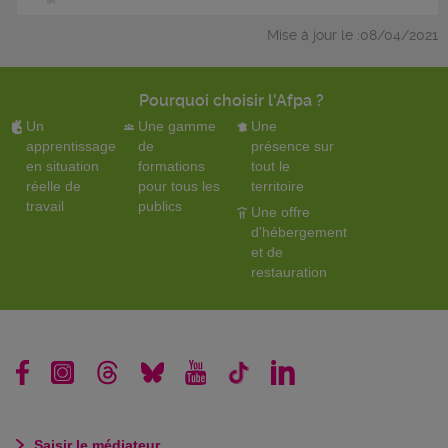
Mise à jour le :08/04/2021
Pourquoi choisir l'Afpa ?
Un
Une gamme
Une
apprentissage
de
présence sur
en situation
formations
tout le
réelle de
pour tous les
territoire
travail
publics
Une offre
d'hébergement
et de
restauration
Saisir le médiateur