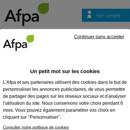
Mon compte
Trouver votre centre
Vos
Continuer sans accepter
questions
Accueil
Formation qualifiante
Métallier
Un petit mot sur les cookies
MÉTALLIER
L'Afpa et ses partenaires utilisent des cookies dans le but de
personnaliser les annonces publicitaires, de vous permettre
CODES
de partager des pages sur les réseaux sociaux et d'analyser
l'utilisation du site. Nous conservons votre choix pendant 6
mois. Vous pouvez également paramétrer vos choix en
Eligible au CPF *
cliquant sur "Personnaliser".
Formation certifiante
Consulter notre politique de cookies