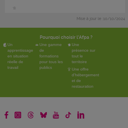
Mise à jour le :10/10/2024
Pourquoi choisir l'Afpa ?
Un
Une gamme
Une
apprentissage
de
présence sur
en situation
formations
tout le
réelle de
pour tous les
territoire
travail
publics
Une offre
d'hébergement
et de
restauration