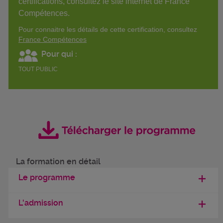
certifications, consultez le site internet de France
Compétences.
Pour connaitre les détails de cette certification, consultez
France Compétences
Pour qui :
TOUT PUBLIC
La formation en détail
Le programme
L'admission