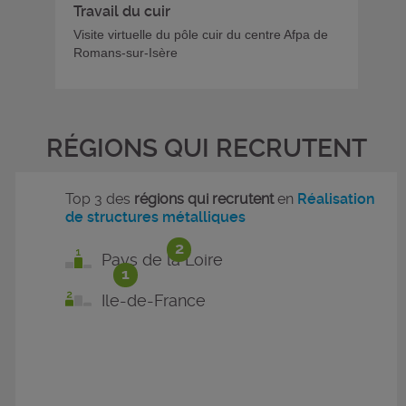
Travail du cuir
Visite virtuelle du pôle cuir du centre Afpa de
Romans-sur-Isère
RÉGIONS QUI RECRUTENT
Top 3 des
régions qui recrutent
en
Réalisation
de structures métalliques
2
Pays de la Loire
1
Ile-de-France