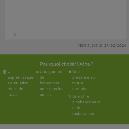
Mise à jour le :23/02/2024
Pourquoi choisir l'Afpa ?
Un
Une gamme
Une
apprentissage
de
présence sur
en situation
formations
tout le
réelle de
pour tous les
territoire
travail
publics
Une offre
d'hébergement
et de
restauration