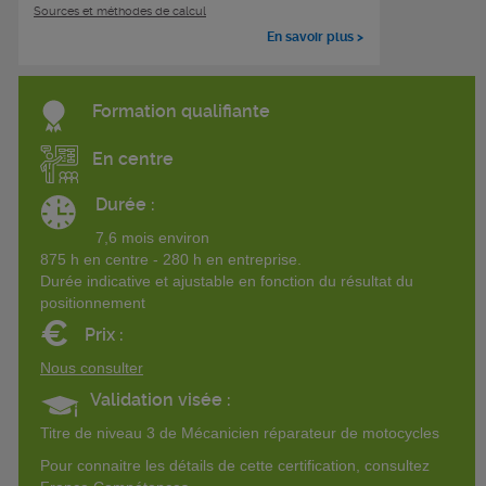
Sources et méthodes de calcul
En savoir plus >
Formation qualifiante
En centre
Durée :
7,6 mois environ
875 h en centre - 280 h en entreprise.
Durée indicative et ajustable en fonction du résultat du
positionnement
€
Prix :
Nous consulter
Validation visée :
Titre de niveau 3 de Mécanicien réparateur de motocycles
Pour connaitre les détails de cette certification, consultez