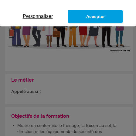
Formation certifiante
Personnaliser
Accepter
Le métier
Appelé aussi :
Objectifs de la formation
Mettre en conformité le freinage, la liaison au sol, la
direction et les équipements de sécurité des