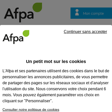
Mon compte
Trouver votre centre
Vos
Continuer sans accepter
questions
Accueil
Formation qualifiante
Mécanicien réparateur de moto
Un petit mot sur les cookies
MÉCANICIEN RÉPARATEUR DE
L'Afpa et ses partenaires utilisent des cookies dans le but de
MOTOCYCLES
personnaliser les annonces publicitaires, de vous permettre
de partager des pages sur les réseaux sociaux et d'analyser
CODES
l'utilisation du site. Nous conservons votre choix pendant 6
mois. Vous pouvez également paramétrer vos choix en
cliquant sur "Personnaliser".
Eligible au CPF *
Consulter notre politique de cookies