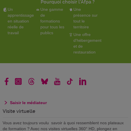
Pourquoi choisir l'Afpa ?
Un
Une gamme
Une
apprentissage
de
présence sur
en situation
formations
tout le
réelle de
pour tous les
territoire
travail
publics
Une offre
d'hébergement
et de
restauration
Saisir le médiateur
Visite virtuelle
Vous avez toujours voulu savoir à quoi ressemblent nos plateaux
de formation ? Avec nos visites virtuelles 360° HD, plongez en