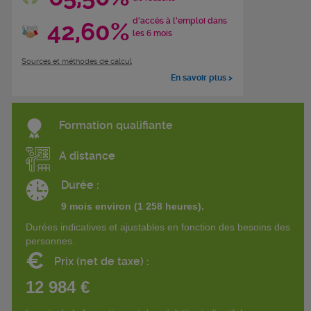
d'accès à l'emploi dans
42,60%
les 6 mois
Sources et méthodes de calcul
En savoir plus >
Formation qualifiante
A distance
Durée :
9 mois environ (1 258 heures).
Durées indicatives et ajustables en fonction des besoins des
personnes.
€
Prix (net de taxe) :
12 984 €