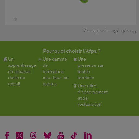
Mise à jour le :05/03/2025
Pourquoi choisir l'Afpa ?
Un
Une gamme
Une
apprentissage
de
présence sur
en situation
formations
tout le
réelle de
pour tous les
territoire
travail
publics
Une offre
d'hébergement
et de
restauration