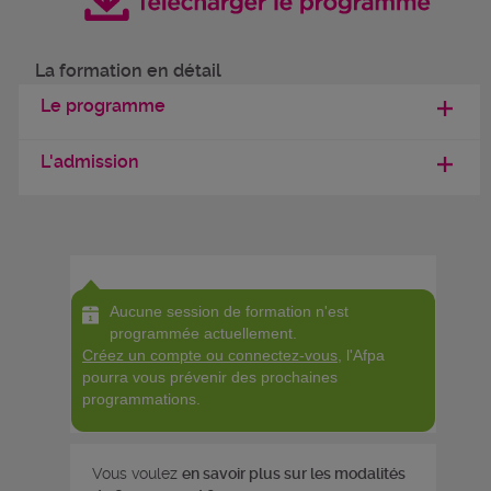
La formation en détail
Le programme
L'admission
Aucune session de formation n'est
programmée actuellement.
Créez un compte ou connectez-vous
, l'Afpa
pourra vous prévenir des prochaines
programmations.
Vous voulez
en savoir plus sur les modalités