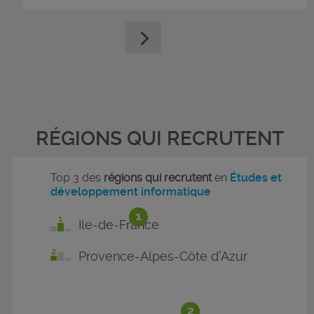
RÉGIONS QUI RECRUTENT
Top 3 des
régions qui recrutent
en
Études et
développement informatique
1
Ile-de-France
Provence-Alpes-Côte d'Azur
2