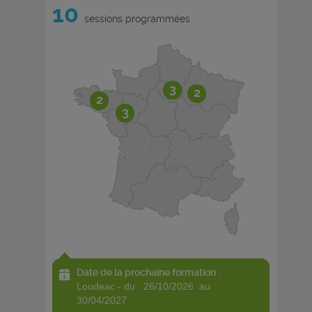
10
sessions programmées
3
2
2
3
Date de la prochaine formation :
loudeac - du 26/10/2026 au
30/04/2027