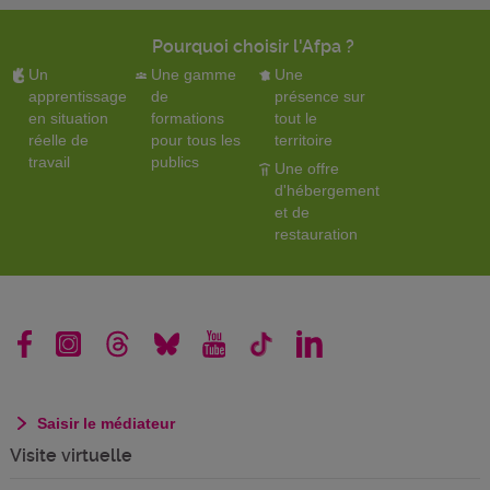
Pourquoi choisir l'Afpa ?
Un
Une gamme
Une
apprentissage
de
présence sur
en situation
formations
tout le
réelle de
pour tous les
territoire
travail
publics
Une offre
d'hébergement
et de
restauration
Saisir le médiateur
Visite virtuelle