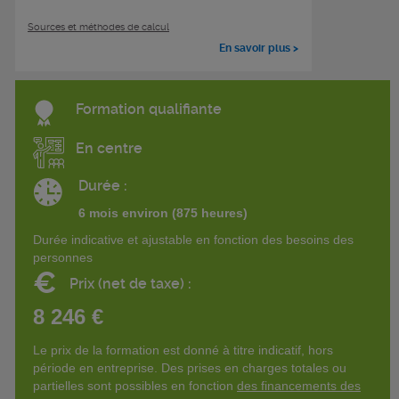
Sources et méthodes de calcul
En savoir plus >
Formation qualifiante
En centre
Durée :
6 mois environ (875 heures)
Durée indicative et ajustable en fonction des besoins des
personnes
€
Prix (net de taxe) :
8 246 €
Le prix de la formation est donné à titre indicatif, hors
période en entreprise. Des prises en charges totales ou
partielles sont possibles en fonction
des financements des