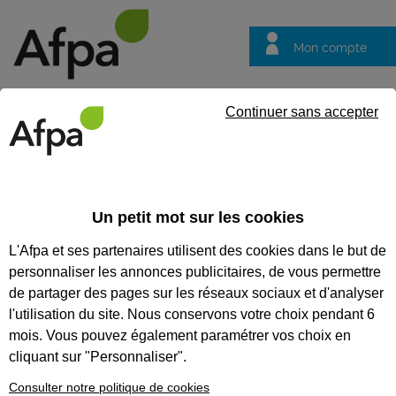
Mon compte
Trouver votre centre
Vos
Continuer sans accepter
questions
Accueil
Formation qualifiante
Constructeur bois
Un petit mot sur les cookies
CONSTRUCTEUR BOIS
L'Afpa et ses partenaires utilisent des cookies dans le but de
personnaliser les annonces publicitaires, de vous permettre
CODES
de partager des pages sur les réseaux sociaux et d'analyser
l'utilisation du site. Nous conservons votre choix pendant 6
mois. Vous pouvez également paramétrer vos choix en
Eligible au CPF *
cliquant sur "Personnaliser".
Formation certifiante
Consulter notre politique de cookies