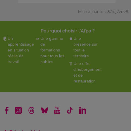
Mise à jour le :28/05/2026
Pourquoi choisir l'Afpa ?
Un
Une gamme
Une
apprentissage
de
présence sur
en situation
formations
tout le
réelle de
pour tous les
territoire
travail
publics
Une offre
d'hébergement
et de
restauration