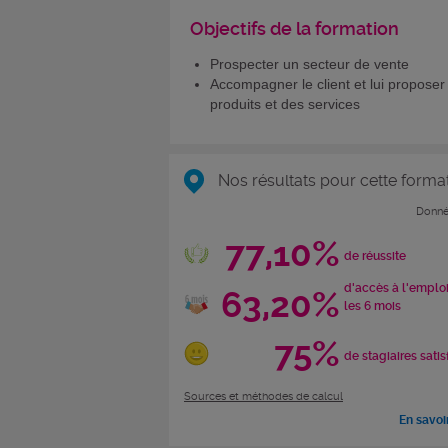
Objectifs de la formation
Prospecter un secteur de vente
Accompagner le client et lui proposer
produits et des services
Nos résultats pour cette forma
Donné
77,10%
de réussite
d'accès à l'emplo
63,20%
les 6 mois
75%
de stagiaires satis
Sources et méthodes de calcul
En savoi