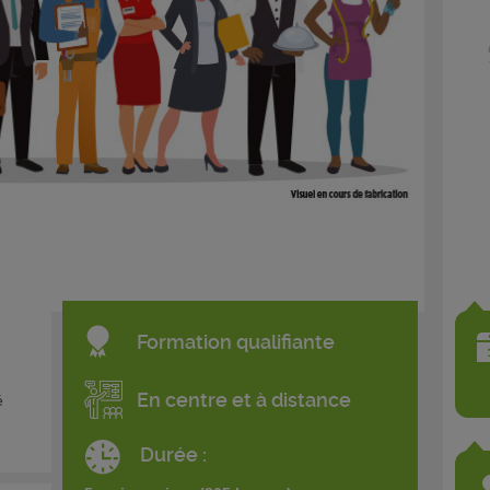
Formation qualifiante
En centre et à distance
é
Durée :