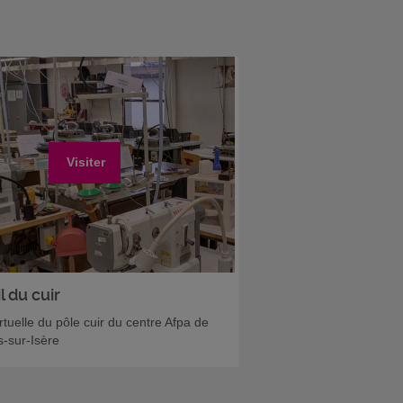
Visiter
l du cuir
irtuelle du pôle cuir du centre Afpa de
-sur-Isère