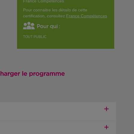
France Compétences.
Pour connaitre les détails de cette
certification, consultez
France Compétences
Pour qui :
TOUT PUBLIC