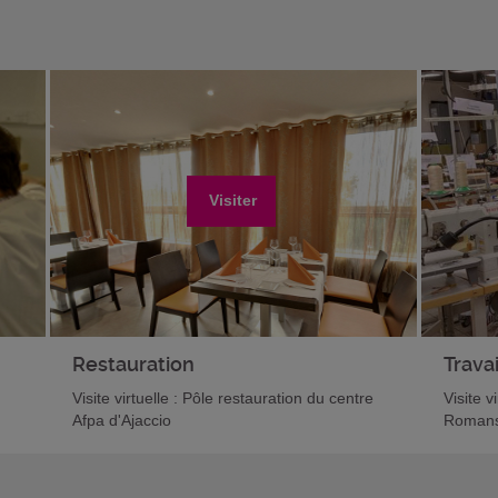
Visiter
Restauration
Travai
Visite virtuelle : Pôle restauration du centre
Visite v
Afpa d'Ajaccio
Romans