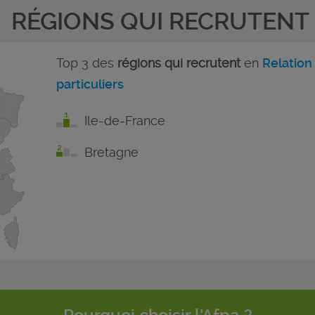
RÉGIONS QUI RECRUTENT
Top 3 des
régions qui recrutent
en
Relation
particuliers
Ile-de-France
Bretagne