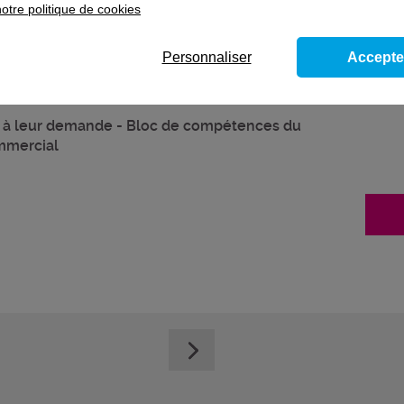
otre politique de cookies
Personnaliser
Accepte
dre à leur demande - Bloc de compétences du
mmercial