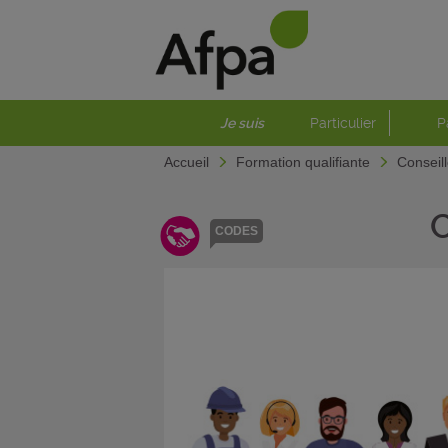
Je suis
Particulier
P
Accueil
Formation qualifiante
Conseil
CODES