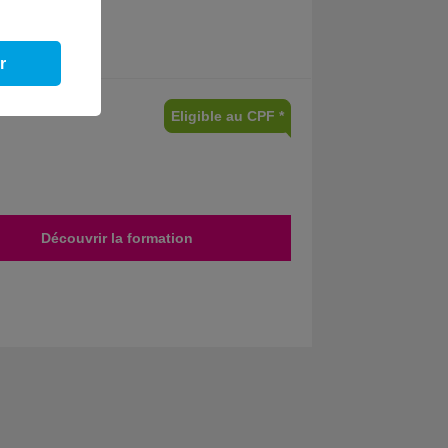
r
Eligible au CPF *
Découvrir la formation