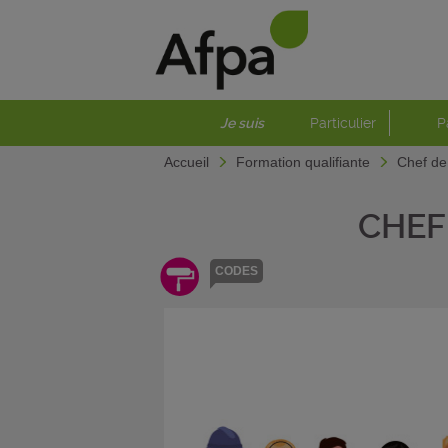
Je suis
Particulier
P
Accueil
Formation qualifiante
Chef de
CHEF
CODES