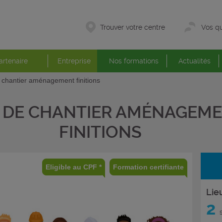
Trouver votre centre
Vos qu
artenaire
Entreprise
Nos formations
Actualités
 chantier aménagement finitions
 DE CHANTIER AMÉNAGEM
FINITIONS
Eligible au CPF *
Formation certifiante
Lie
2
s