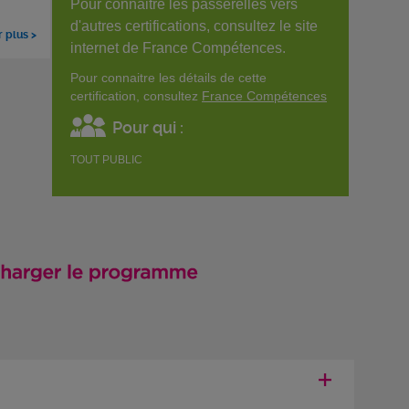
Pour connaitre les passerelles vers
d'autres certifications, consultez le site
r plus >
internet de France Compétences.
Pour connaitre les détails de cette
certification, consultez
France Compétences
Pour qui :
TOUT PUBLIC