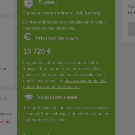
Durée :
Vou
de 
8 mois et demi environ (1 120 heures).
Durées indicatives et ajustables en fonction
des besoins des personnes.
€
Prix (net de taxe) :
13 720 €
Le prix de la formation est donné à titre
indicatif, hors période en entreprise. Des
 sur
prises en charges totales ou partielles sont
s
possibles en fonction
des financements des
entreprises ou de partenaires
.
Validation visée :
e la
Titre professionnel du ministère du Travail de
niveau 4 (bac technique) de chef de chantier
es 2025
aménagement finitions.
i dans