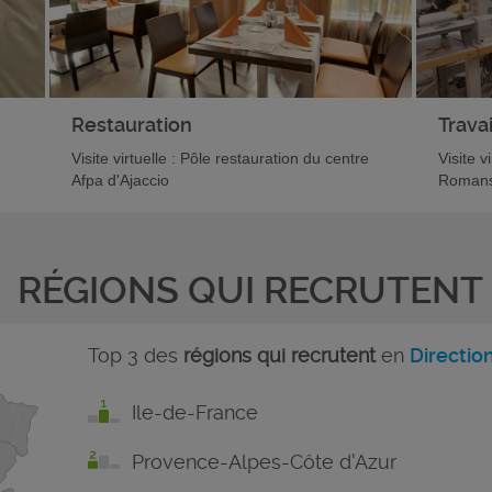
Restauration
Travai
Visite virtuelle : Pôle restauration du centre
Visite v
Afpa d'Ajaccio
Romans
RÉGIONS QUI RECRUTENT
Top 3 des
régions qui recrutent
en
Directio
Ile-de-France
Provence-Alpes-Côte d'Azur