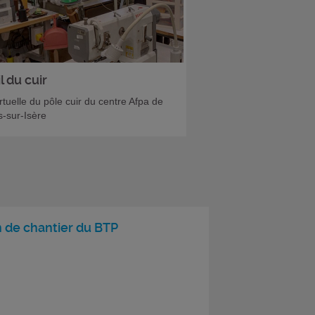
l du cuir
irtuelle du pôle cuir du centre Afpa de
-sur-Isère
n de chantier du BTP