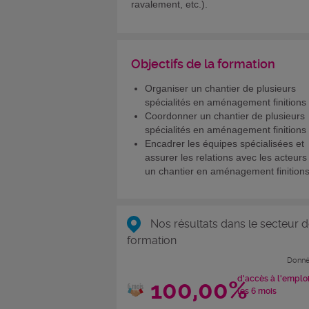
ravalement, etc.).
Objectifs de la formation
Organiser un chantier de plusieurs
spécialités en aménagement finitions
Coordonner un chantier de plusieurs
spécialités en aménagement finitions
Encadrer les équipes spécialisées et
assurer les relations avec les acteurs
un chantier en aménagement finition
Nos résultats dans le secteur d
formation
Donné
d'accès à l'emplo
100,00%
les 6 mois