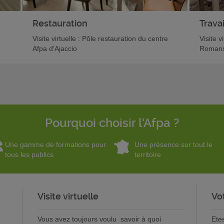
Restauration
Travai
Visite virtuelle : Pôle restauration du centre
Visite v
Afpa d'Ajaccio
Romans
Pourquoi choisir l'Afpa ?
Une gamme de formations pour
Une présence sur tout le
tous les publics
territoire
Visite virtuelle
Vo
Vous avez toujours voulu savoir à quoi
Ete