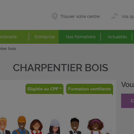
Trouver votre centre
Vos qu
artenaire
Entreprise
Nos formations
Actualités
tier bois
CHARPENTIER BOIS
Vou
Eligible au CPF *
Formation certifiante
C