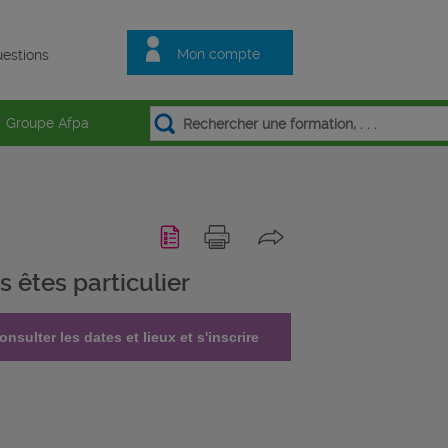
Mon compte
estions
Groupe Afpa
s êtes particulier
onsulter les dates et lieux et s'inscrire