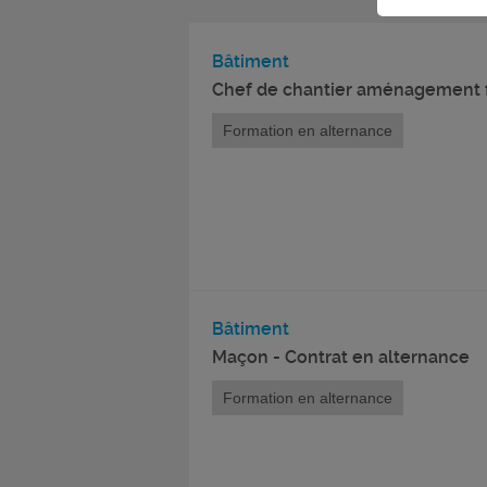
Bâtiment
Chef de chantier aménagement fi
Formation en alternance
Bâtiment
Maçon - Contrat en alternance
Formation en alternance