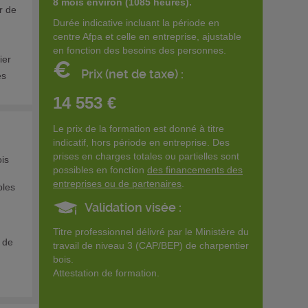
8 mois environ (1085 heures).
r de
Durée indicative incluant la période en
centre Afpa et celle en entreprise, ajustable
en fonction des besoins des personnes.
ier
€
Prix (net de taxe) :
es
14 553 €
Le prix de la formation est donné à titre
indicatif, hors période en entreprise. Des
prises en charges totales ou partielles sont
is
possibles en fonction
des financements des
entreprises ou de partenaires
.
bles
Validation visée :
Titre professionnel délivré par le Ministère du
 de
travail de niveau 3 (CAP/BEP) de charpentier
bois.
Attestation de formation.