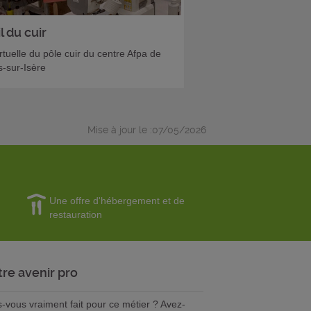
l du cuir
irtuelle du pôle cuir du centre Afpa de
-sur-Isère
Mise à jour le :07/05/2026
Une offre d'hébergement et de
restauration
tre avenir pro
s-vous vraiment fait pour ce métier ? Avez-