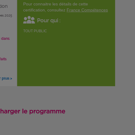
Pour connaitre les détails de cette
tion
certification, consultez
France Compétences
es 2025
Pour qui :
TOUT PUBLIC
i dans
faits
r plus >