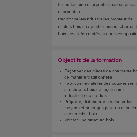
fermettes,aide charpentier poseur,poseu
charpentes
traditionnelles/industrielles,monteur de
chalets bois,charpentier poseur,charpent
bois poseur/en matériaux bois composit
Objectifs de la formation
Façonner des pièces de charpente bo
de manière traditionnelle
Fabriquer en atelier des sous-ensem
structuraux bois de façon semi-
industrielle ou par lots
Préparer, distribuer et implanter les
moyens et ouvrages pour un chantier
construction bois
Monter une structure bois