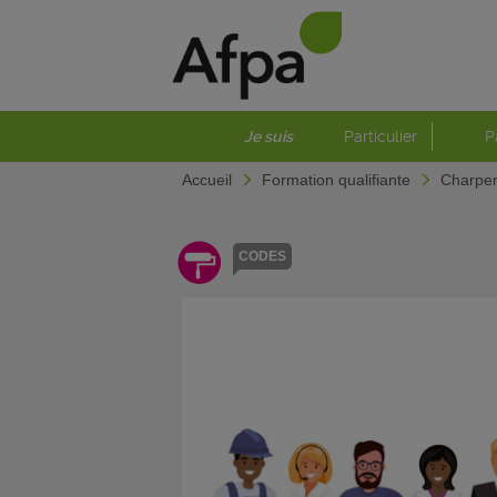
Je suis
Particulier
P
Accueil
Formation qualifiante
Charpen
CODES