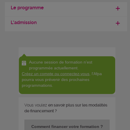
Le programme
L'admission
Aucune session de formation n'est
programmée actuellement.
Créez un compte ou connectez-vous
, l'Afpa
pourra vous prévenir des prochaines
programmations.
Vous voulez
en savoir plus sur les modalités
de financement ?
Comment financer votre formation ?