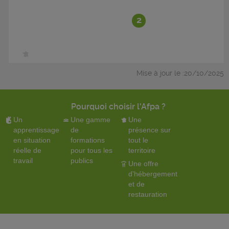
2
Mise à jour le :20/10/2025
Pourquoi choisir l'Afpa ?
Un
Une gamme
Une
apprentissage
de
présence sur
en situation
formations
tout le
réelle de
pour tous les
territoire
travail
publics
Une offre
d'hébergement
et de
restauration