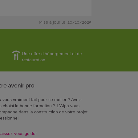
Mise à jour le :20/10/2025
Une offre d'hébergement et de
restauration
tre avenir pro
s-vous vraiment fait pour ce métier ? Avez-
s choisi la bonne formation ? L'Afpa vous
ompagne dans la construction de votre projet
fessionnel
aissez-vous guider