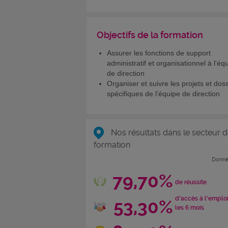
Objectifs de la formation
Assurer les fonctions de support
administratif et organisationnel à l'éq
de direction
Organiser et suivre les projets et dos
spécifiques de l’équipe de direction
Nos résultats dans le secteur d
formation
Donné
79,70%
de réussite
d'accès à l'emplo
53,30%
les 6 mois