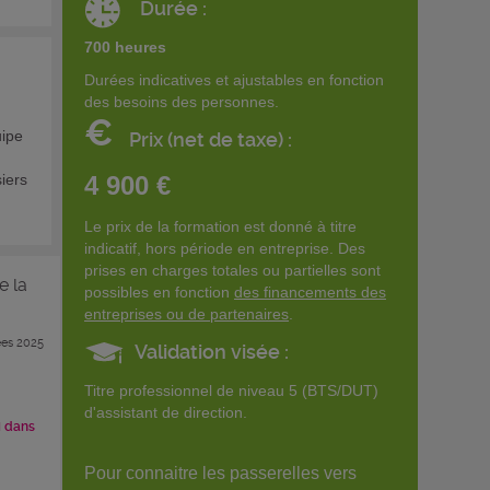
Durée :
700 heures
Durées indicatives et ajustables en fonction
des besoins des personnes.
€
uipe
Prix (net de taxe) :
siers
4 900 €
Le prix de la formation est donné à titre
indicatif, hors période en entreprise. Des
prises en charges totales ou partielles sont
e la
possibles en fonction
des financements des
entreprises ou de partenaires
.
es 2025
Validation visée :
Titre professionnel de niveau 5 (BTS/DUT)
d'assistant de direction.
i dans
Pour connaitre les passerelles vers