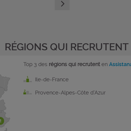
RÉGIONS QUI RECRUTENT
Top 3 des
régions qui recrutent
en
Assistan
Ile-de-France
Provence-Alpes-Côte d'Azur
2