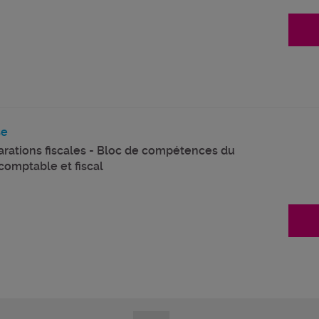
se
arations fiscales - Bloc de compétences du
comptable et fiscal