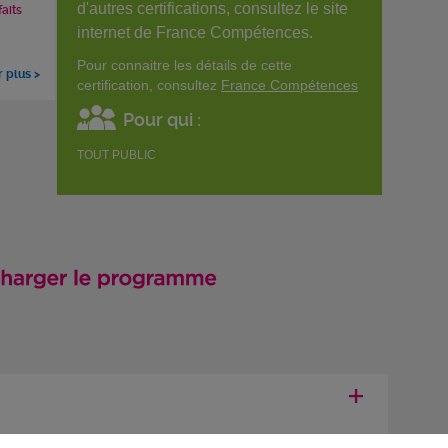
d'autres certifications, consultez le site
faits
internet de France Compétences.
Pour connaitre les détails de cette
r plus >
certification, consultez
France Compétences
Pour qui :
TOUT PUBLIC