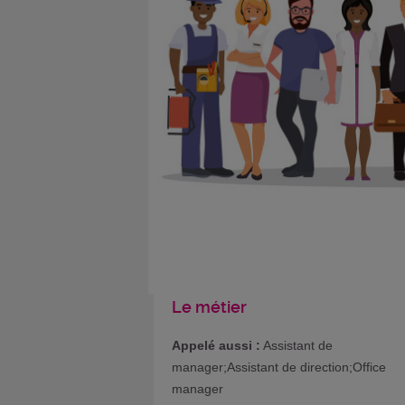
Le métier
Appelé aussi :
Assistant de
manager;Assistant de direction;Office
manager