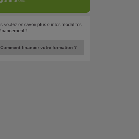
grammations.
s voulez
en savoir plus sur les modalités
financement ?
Comment financer votre formation ?