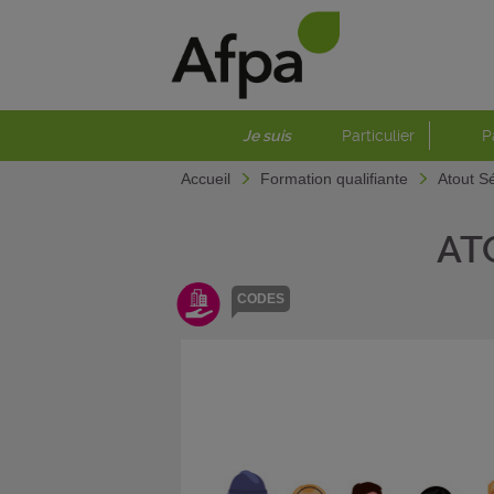
Je suis
Particulier
P
Accueil
Formation qualifiante
Atout Sé
AT
CODES