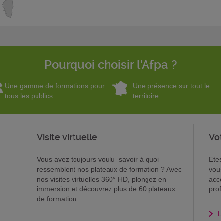
Pourquoi choisir l'Afpa ?
Une gamme de formations pour
Une présence sur tout le
tous les publics
territoire
Visite virtuelle
Vo
Vous avez toujours voulu savoir à quoi
Ete
ressemblent nos plateaux de formation ? Avec
vou
nos visites virtuelles 360° HD, plongez en
acc
immersion et découvrez plus de 60 plateaux
pro
de formation.
L