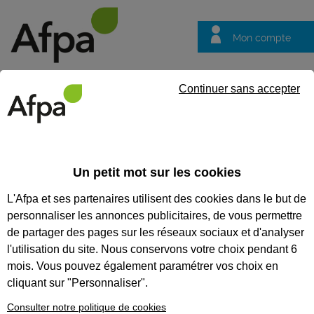
Mon compte
Trouver votre centre
Vos
Continuer sans accepter
questions
Accueil
Formation qualifiante
Assistant manager d’unité ma
Un petit mot sur les cookies
ASSISTANT MANAGER D’UNITÉ
L'Afpa et ses partenaires utilisent des cookies dans le but de
MARCHANDE
personnaliser les annonces publicitaires, de vous permettre
de partager des pages sur les réseaux sociaux et d'analyser
CODES
l'utilisation du site. Nous conservons votre choix pendant 6
mois. Vous pouvez également paramétrer vos choix en
cliquant sur "Personnaliser".
Eligible au CPF *
Consulter notre politique de cookies