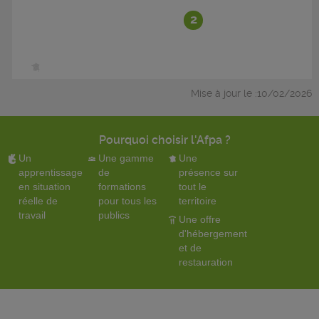
2
Mise à jour le :10/02/2026
Pourquoi choisir l'Afpa ?
Un
Une gamme
Une
apprentissage
de
présence sur
en situation
formations
tout le
réelle de
pour tous les
territoire
travail
publics
Une offre
d'hébergement
et de
restauration