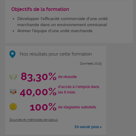
Objectifs de la formation
Développer l'efficacité commerciale d'une unité
marchande dans un environnement omnicanal
Animer l'équipe d’une unité marchande
Nos résultats pour cette formation
Données 2025
83,30%
de réussite
d'accès à l'emploi dans
40,00%
les 6 mois
100%
de stagiaires satisfaits
Sources et méthodes de calcul
En savoir plus >