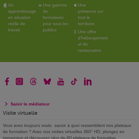
Un
Une gamme
Une
apprentissage
de
présence sur
en situation
formations
tout le
réelle de
pour tous les
territoire
travail
publics
Une offre
d'hébergement
et de
restauration
Saisir le médiateur
Visite virtuelle
Vous avez toujours voulu savoir à quoi ressemblent nos plateaux
de formation ? Avec nos visites virtuelles 360° HD, plongez en
immersion et découvrez plus de 60 plateaux de formation.