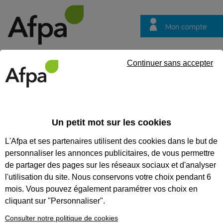
Mon compte
Trouver votre centre
Vos
Continuer sans accepter
questions
Accueil
Formation qualifiante
Assistant import-export
Un petit mot sur les cookies
ASSISTANT IMPORT-EXPORT
L'Afpa et ses partenaires utilisent des cookies dans le but de
personnaliser les annonces publicitaires, de vous permettre
CODES
de partager des pages sur les réseaux sociaux et d'analyser
l'utilisation du site. Nous conservons votre choix pendant 6
mois. Vous pouvez également paramétrer vos choix en
Eligible au CPF *
cliquant sur "Personnaliser".
Formation certifiante
Consulter notre politique de cookies