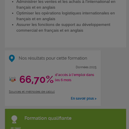
Administrer les ventes et les achats à l’international en
français et en anglais
Optimiser les opérations logistiques internationales en
français et en anglais
Assurer les fonctions de support au développement
commercial en français et en anglais
Nos résultats pour cette formation
Données 2025
d'accès à l'emploi dans
66,70%
les 6 mois
Sources et méthodes de calcul
En savoir plus >
Formation qualifiante