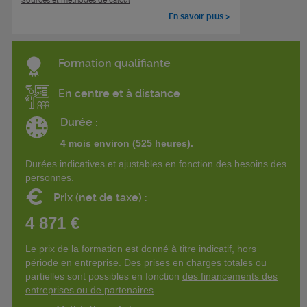
Sources et méthodes de calcul
En savoir plus >
Formation qualifiante
En centre et à distance
Durée :
4 mois environ (525 heures).
Durées indicatives et ajustables en fonction des besoins des
personnes.
€
Prix (net de taxe) :
4 871 €
Le prix de la formation est donné à titre indicatif, hors
période en entreprise. Des prises en charges totales ou
partielles sont possibles en fonction
des financements des
entreprises ou de partenaires
.