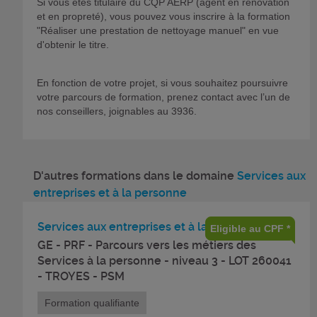
Si vous êtes titulaire du CQP AERP (agent en rénovation
et en propreté), vous pouvez vous inscrire à la formation
"Réaliser une prestation de nettoyage manuel" en vue
d'obtenir le titre.
En fonction de votre projet, si vous souhaitez poursuivre
votre parcours de formation, prenez contact avec l’un de
nos conseillers, joignables au 3936.
D'autres formations dans le domaine
Services aux
entreprises et à la personne
Services aux entreprises et à la personne
Eligible au CPF *
GE - PRF - Parcours vers les métiers des
Services à la personne - niveau 3 - LOT 260041
- TROYES - PSM
Formation qualifiante