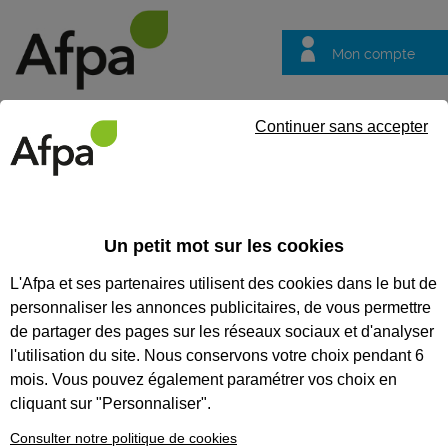
Mon compte
Trouver votre centre
Vos
Continuer sans accepter
questions
Accueil
Formation qualifiante
Agent de propreté et d'hygiène
Un petit mot sur les cookies
AGENT DE PROPRETÉ ET
L'Afpa et ses partenaires utilisent des cookies dans le but de
D'HYGIÈNE
personnaliser les annonces publicitaires, de vous permettre
de partager des pages sur les réseaux sociaux et d'analyser
CODES
l'utilisation du site. Nous conservons votre choix pendant 6
mois. Vous pouvez également paramétrer vos choix en
cliquant sur "Personnaliser".
Eligible au CPF *
Consulter notre politique de cookies