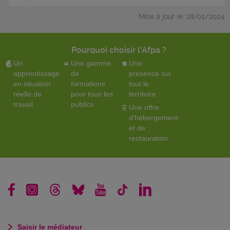
Mise à jour le :18/01/2024
Pourquoi choisir l'Afpa ?
Un
Une gamme
Une
apprentissage
de
présence sur
en situation
formations
tout le
réelle de
pour tous les
territoire
travail
publics
Une offre
d'hébergement
et de
restauration
Saisir le médiateur