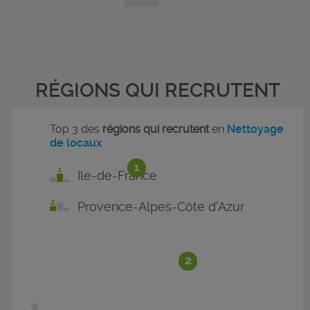
RÉGIONS QUI RECRUTENT
Top 3 des
régions qui recrutent
en
Nettoyage
de locaux
1
Ile-de-France
Provence-Alpes-Côte d'Azur
2