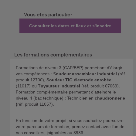
Vous êtes particulier
Consulter les dates et lieux et s'inscrire
Les formations complémentaires
Formations de niveau 3 (CAP/BEP) permettant d'élargir
vos compétences : S
oudeur assembleur industriel
(réf.
produit 12700),
Soudeur TIG électrode enrobée
(11017) ou T
uyauteur industriel
(réf. produit 07069).
Formation complémentaire permettant d'atteindre le
niveau 4 (bac technique) : Technicien en
chaudronnerie
(
réf. produit 11057).
En fonction de votre projet, si vous souhaitez poursuivre
votre parcours de formation, prenez contact avec l’un de
nos conseillers, joignables au 3936.