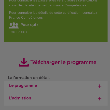
Pour connaitre les passerelles vers d'autres certifications,
consultez le site internet de France Compétences.
Pour connaitre les détails de cette certification, consultez
France Compétences
Pour qui :
TOUT PUBLIC
La formation en détail
Le programme
L'admission