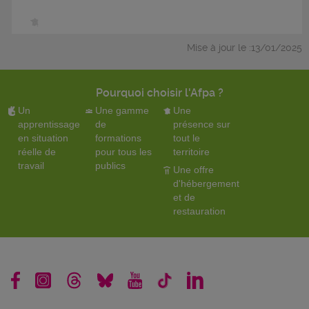
Mise à jour le :13/01/2025
Pourquoi choisir l'Afpa ?
Un
Une gamme
Une
apprentissage
de
présence sur
en situation
formations
tout le
réelle de
pour tous les
territoire
travail
publics
Une offre
d'hébergement
et de
restauration