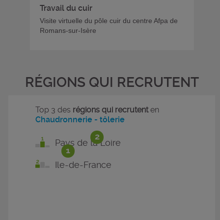
Travail du cuir
Visite virtuelle du pôle cuir du centre Afpa de
Romans-sur-Isère
RÉGIONS QUI RECRUTENT
Top 3 des
régions qui recrutent
en
Chaudronnerie - tôlerie
2
Pays de la Loire
1
Ile-de-France