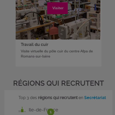
Visiter
Travail du cuir
Visite virtuelle du pôle cuir du centre Afpa de
Romans-sur-Isère
RÉGIONS QUI RECRUTENT
Top 3 des
régions qui recrutent
en
Secrétariat
Ile-de-France
1