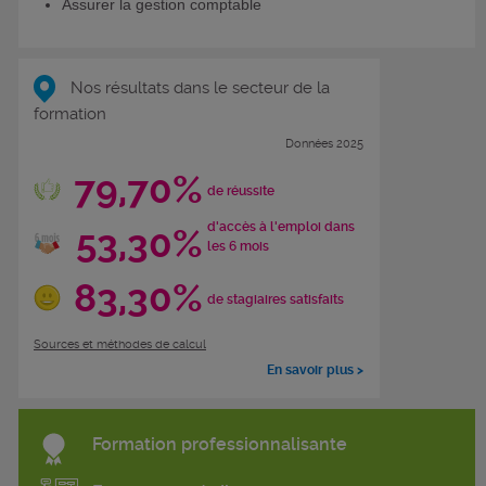
Assurer la gestion comptable
Nos résultats dans le secteur de la
formation
Données 2025
79,70%
de réussite
d'accès à l'emploi dans
53,30%
les 6 mois
83,30%
de stagiaires satisfaits
Sources et méthodes de calcul
En savoir plus >
Formation professionnalisante