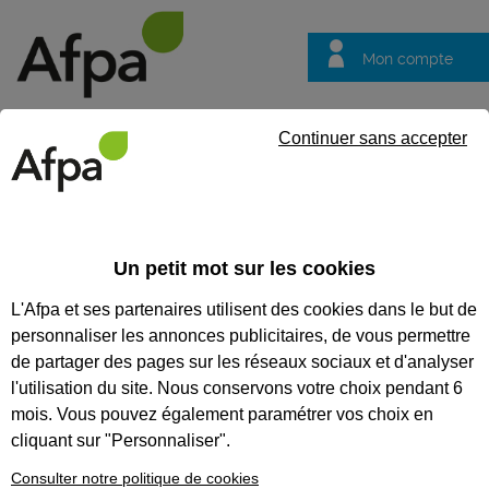
Mon compte
Trouver votre centre
Vos
Continuer sans accepter
questions
Accueil
Formation professionnalisante
Secrétariat de Mairie
Un petit mot sur les cookies
SECRÉTARIAT DE MAIRIE
L'Afpa et ses partenaires utilisent des cookies dans le but de
personnaliser les annonces publicitaires, de vous permettre
CODES
de partager des pages sur les réseaux sociaux et d'analyser
l'utilisation du site. Nous conservons votre choix pendant 6
mois. Vous pouvez également paramétrer vos choix en
Formation certifiante
cliquant sur "Personnaliser".
Consulter notre politique de cookies