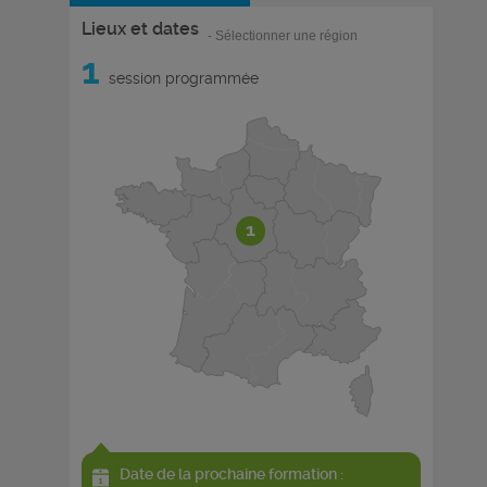
Lieux et dates
- Sélectionner une région
1
session programmée
1
Date de la prochaine formation :