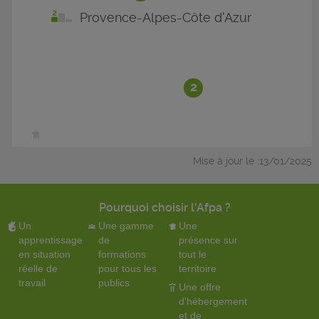
Provence-Alpes-Côte d'Azur
2
Mise à jour le :13/01/2025
Pourquoi choisir l'Afpa ?
Un
Une gamme
Une
apprentissage
de
présence sur
en situation
formations
tout le
réelle de
pour tous les
territoire
travail
publics
Une offre
d'hébergement
et de