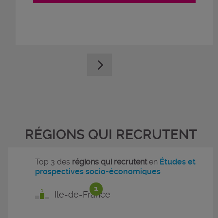
RÉGIONS QUI RECRUTENT
Top 3 des
régions qui recrutent
en
Études et
prospectives socio-économiques
1
Ile-de-France