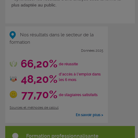
plus adaptée au public.
Nos résultats dans le secteur de la
formation
Données 2025
66,20%
de réussite
d'accès à l'emploi dans
48,20%
les 6 mois
77,70%
de stagiaires satisfaits
Sources et méthodes de calcul
En savoir plus >
Formation professionnalisante