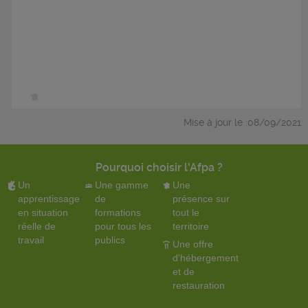
Mise à jour le :08/09/2021
Pourquoi choisir l'Afpa ?
Un
Une gamme
Une
apprentissage
de
présence sur
en situation
formations
tout le
réelle de
pour tous les
territoire
travail
publics
Une offre
d'hébergement
et de
restauration