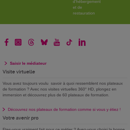
d'hébergement
et de
restauration
Saisir le médiateur
Visite virtuelle
Vous avez toujours voulu savoir à quoi ressemblent nos plateaux
de formation ? Avec nos visites virtuelles 360° HD, plongez en
immersion et découvrez plus de 60 plateaux de formation.
Découvrez nos plateaux de formation comme si vous y étiez !
Votre avenir pro
Etes-vous vraiment fait pour ce métier ? Avez-vous choisi la bonne