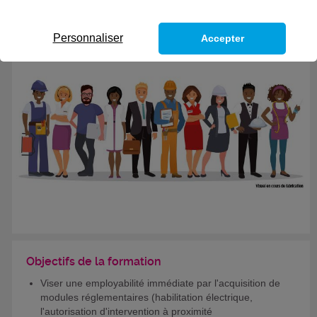
Personnaliser
Accepter
Objectifs de la formation
Viser une employabilité immédiate par l'acquisition de
modules réglementaires (habilitation électrique,
l'autorisation d'intervention à proximité