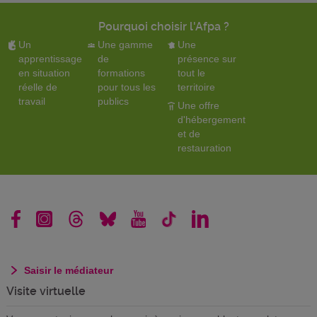
Pourquoi choisir l'Afpa ?
Un
Une gamme
Une
apprentissage
de
présence sur
en situation
formations
tout le
réelle de
pour tous les
territoire
travail
publics
Une offre
d'hébergement
et de
restauration
Saisir le médiateur
Visite virtuelle