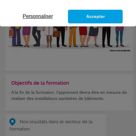
Personnaliser
Accepter
Objectifs de la formation
A la fin de la formation, l'apprenant devra être en mesure de
réaliser des installations sanitaires de bâtiments.
Nos résultats dans le secteur de la
formation