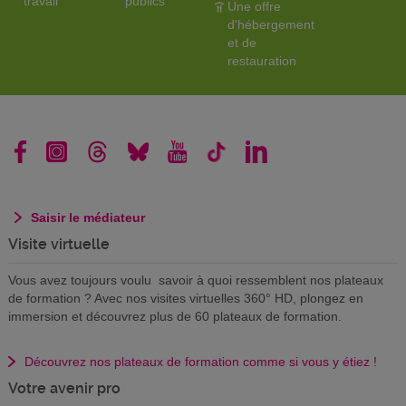
travail
publics
Une offre
d'hébergement
et de
restauration
Saisir le médiateur
Visite virtuelle
Vous avez toujours voulu savoir à quoi ressemblent nos plateaux
de formation ? Avec nos visites virtuelles 360° HD, plongez en
immersion et découvrez plus de 60 plateaux de formation.
Découvrez nos plateaux de formation comme si vous y étiez !
Votre avenir pro