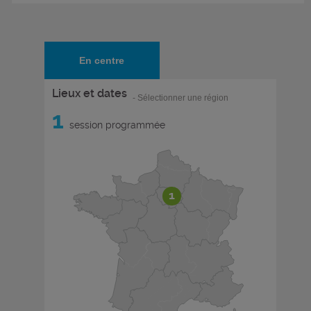
En centre
Lieux et dates
- Sélectionner une région
1
session programmée
1