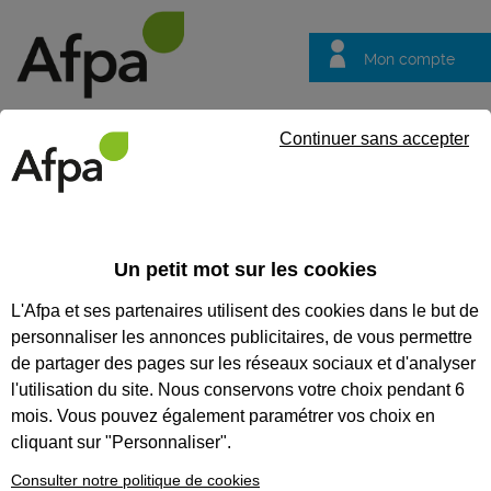
Mon compte
Trouver votre centre
Vos
Continuer sans accepter
questions
Accueil
Formation professionnalisante
POEI - Les ailes de l'
Un petit mot sur les cookies
POEI - LES AILES DE L'AVENIR
L'Afpa et ses partenaires utilisent des cookies dans le but de
personnaliser les annonces publicitaires, de vous permettre
CODES
de partager des pages sur les réseaux sociaux et d'analyser
l'utilisation du site. Nous conservons votre choix pendant 6
mois. Vous pouvez également paramétrer vos choix en
cliquant sur "Personnaliser".
Consulter notre politique de cookies