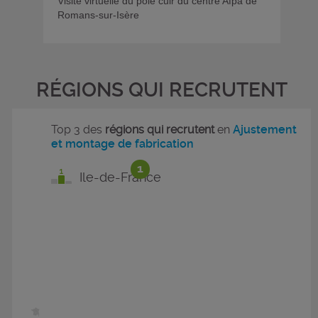
Visite virtuelle du pôle cuir du centre Afpa de
Romans-sur-Isère
RÉGIONS QUI RECRUTENT
Top 3 des
régions qui recrutent
en
Ajustement
et montage de fabrication
1
Ile-de-France