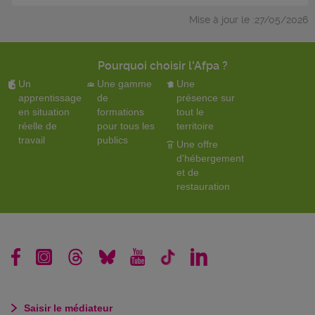
Mise à jour le :27/05/2026
Pourquoi choisir l'Afpa ?
Un
Une gamme
Une
apprentissage
de
présence sur
en situation
formations
tout le
réelle de
pour tous les
territoire
travail
publics
Une offre
d'hébergement
et de
restauration
Saisir le médiateur