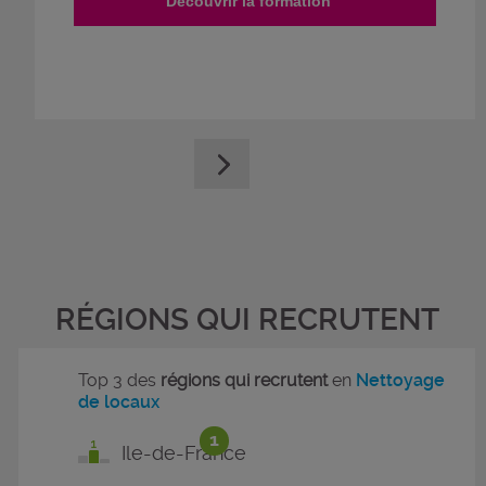
Découvrir la formation
RÉGIONS QUI RECRUTENT
Top 3 des
régions qui recrutent
en
Nettoyage
de locaux
1
Ile-de-France