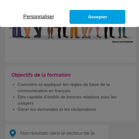
Personnaliser
Accepter
Objectifs de la formation
Connaître et appliquer les règles de base de la
communication en français
Etre capable d'établir de bonnes relations avec les
usagers
Gérer les demandes et les réclamations
Nos résultats dans le secteur de la