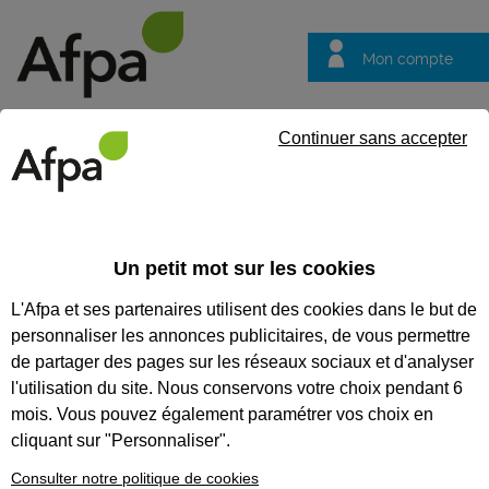
Mon compte
Trouver votre centre
Vos
Continuer sans accepter
questions
Accueil
Formation professionnalisante
POEC Agent de servi
Un petit mot sur les cookies
POEC AGENT DE SERVICE
L'Afpa et ses partenaires utilisent des cookies dans le but de
personnaliser les annonces publicitaires, de vous permettre
CODES
de partager des pages sur les réseaux sociaux et d'analyser
l'utilisation du site. Nous conservons votre choix pendant 6
mois. Vous pouvez également paramétrer vos choix en
cliquant sur "Personnaliser".
Consulter notre politique de cookies