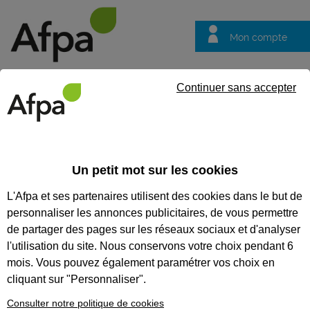
Mon compte
Trouver votre centre
Vos
Continuer sans accepter
questions
Accueil
Formation professionnalisante
Parcours bureautique 
Un petit mot sur les cookies
PARCOURS BUREAUTIQUE EN
L'Afpa et ses partenaires utilisent des cookies dans le but de
E-LEARNING
personnaliser les annonces publicitaires, de vous permettre
de partager des pages sur les réseaux sociaux et d'analyser
CODES
l'utilisation du site. Nous conservons votre choix pendant 6
mois. Vous pouvez également paramétrer vos choix en
cliquant sur "Personnaliser".
Consulter notre politique de cookies