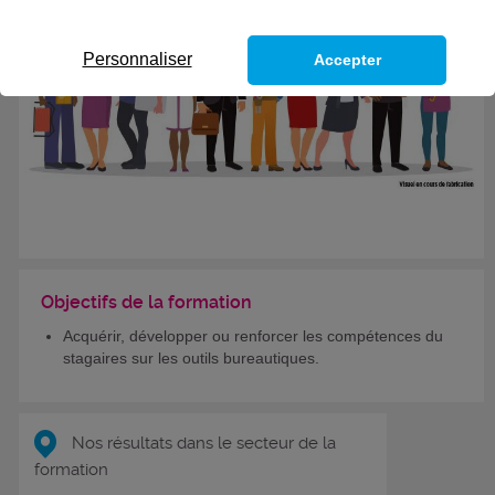
Personnaliser
Accepter
Objectifs de la formation
Acquérir, développer ou renforcer les compétences du
stagaires sur les outils bureautiques.
Nos résultats dans le secteur de la
formation