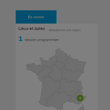
En centre
Lieux et dates
- Sélectionner une région
1
session programmée
1