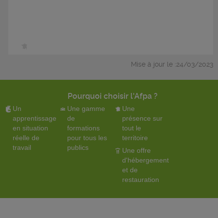
Mise à jour le :24/03/2023
Pourquoi choisir l'Afpa ?
Un
Une gamme
Une
apprentissage
de
présence sur
en situation
formations
tout le
réelle de
pour tous les
territoire
travail
publics
Une offre
d'hébergement
et de
restauration