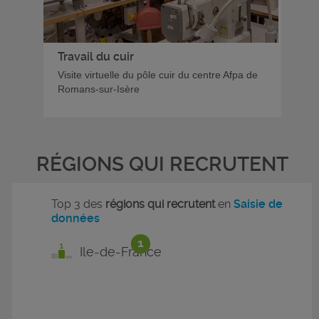
Travail du cuir
Visite virtuelle du pôle cuir du centre Afpa de
Romans-sur-Isère
RÉGIONS QUI RECRUTENT
Top 3 des
régions qui recrutent
en
Saisie de
données
1
Ile-de-France