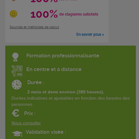
100%
de stagiaires satisfaits
Sources et méthodes de calcul
En savoir plus >
Formation professionnalisante
En centre et à distance
Durée :
2 mois et demi environ (385 heures).
Durées indicatives et ajustables en fonction des besoins des
personnes.
€
Prix :
Nous consulter
Validation visée :