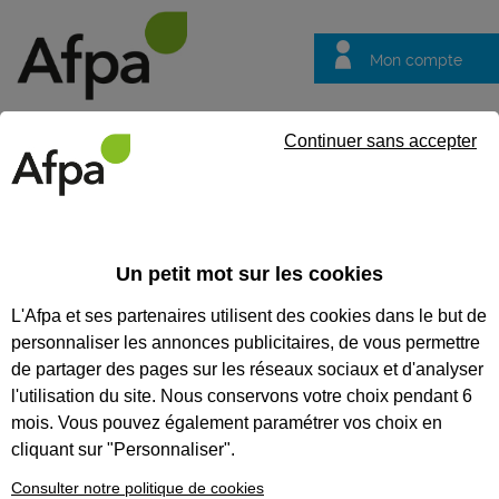
Mon compte
Trouver votre centre
Vos
Continuer sans accepter
questions
Accueil
Formation professionnalisante
Licence soudeur
Un petit mot sur les cookies
LICENCE SOUDEUR
L'Afpa et ses partenaires utilisent des cookies dans le but de
personnaliser les annonces publicitaires, de vous permettre
CODES
de partager des pages sur les réseaux sociaux et d'analyser
l'utilisation du site. Nous conservons votre choix pendant 6
mois. Vous pouvez également paramétrer vos choix en
Formation certifiante
cliquant sur "Personnaliser".
Consulter notre politique de cookies