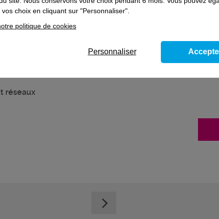
on du site. Nous conservons votre choix pendant 6 mois. Vous pouvez é
vos choix en cliquant sur "Personnaliser".
otre politique de cookies
Personnaliser
Accepte
t réseaux