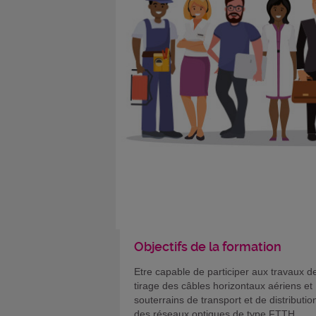
Objectifs de la formation
Etre capable de participer aux travaux d
tirage des câbles horizontaux aériens et
souterrains de transport et de distributio
des réseaux optiques de type FTTH.