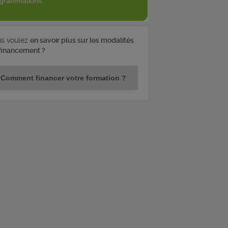
grammations.
s voulez
en savoir plus sur les modalités
financement ?
Comment financer votre formation ?