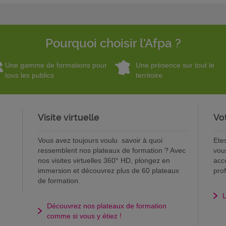
Pourquoi choisir l'Afpa ?
Une gamme de formations pour
Une présence sur tout le
tous les publics
territoire
Visite virtuelle
Vo
Vous avez toujours voulu savoir à quoi
Ete
ressemblent nos plateaux de formation ? Avec
vou
nos visites virtuelles 360° HD, plongez en
acc
immersion et découvrez plus de 60 plateaux
pro
de formation.
L
Découvrez nos plateaux de formation
comme si vous y étiez !