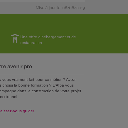
Mise à jour le :06/06/2019
Une offre d'hébergement et de
restauration
tre avenir pro
s-vous vraiment fait pour ce métier ? Avez-
s choisi la bonne formation ? L'Afpa vous
ompagne dans la construction de votre projet
fessionnel
aissez-vous guider