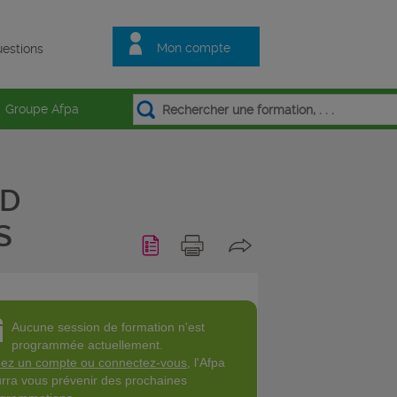
Mon compte
estions
Groupe Afpa
HD
S
Aucune session de formation n'est
programmée actuellement.
ez un compte ou connectez-vous
, l'Afpa
rra vous prévenir des prochaines