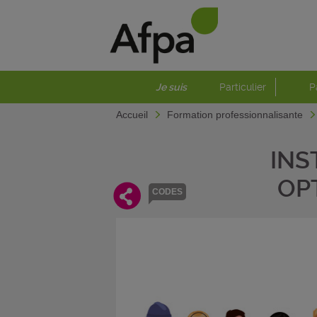
Je suis
Particulier
P
Accueil
Formation professionnalisante
INS
OP
CODES