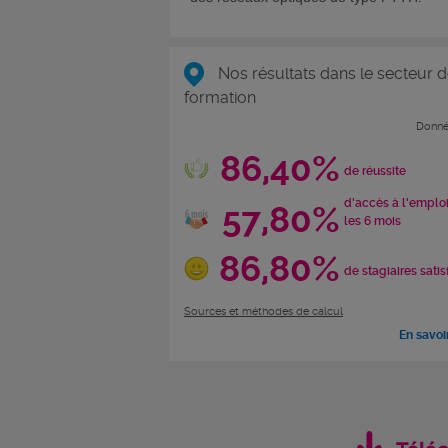
Nos résultats dans le secteur d
formation
Donné
86,40%
de réussite
d'accès à l'emplo
57,80%
les 6 mois
86,80%
de stagiaires satis
Sources et méthodes de calcul
En savoi