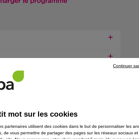
Continuer sa
ns le domaine
Réseaux - Télécommunica
it mot sur les cookies
communications en fibre optique
es partenaires utilisent des cookies dans le but de personnaliser les a
es, de vous permettre de partager des pages sur les réseaux sociaux et