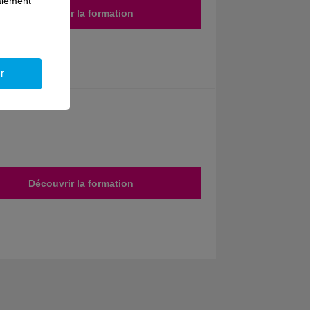
galement
Découvrir la formation
r
Découvrir la formation