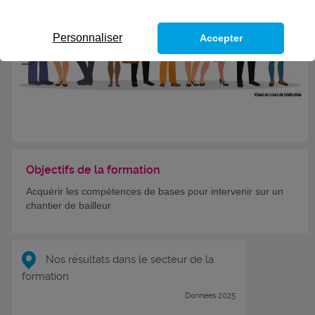
Personnaliser
Accepter
Objectifs de la formation
Acquérir les compétences de bases pour intervenir sur un
chantier de bailleur
Nos résultats dans le secteur de la
formation
Données 2025