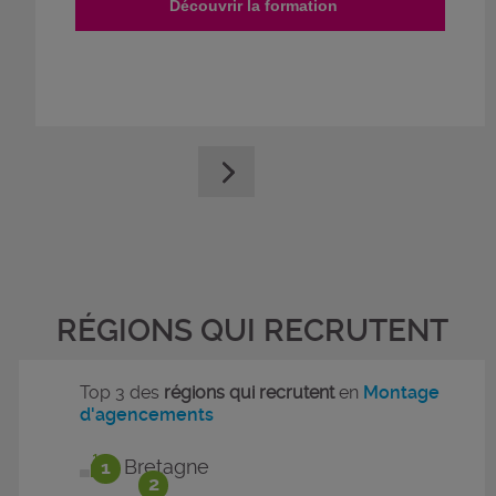
Découvrir la formation
RÉGIONS QUI RECRUTENT
Top 3 des
régions qui recrutent
en
Montage
d'agencements
1
Bretagne
2