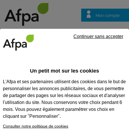
Mon compte
Trouver votre centre
Vos
Continuer sans accepter
questions
Accueil
Formation professionnalisante
Geeks du bâtiment
Un petit mot sur les cookies
GEEKS DU BÂTIMENT
L'Afpa et ses partenaires utilisent des cookies dans le but de
personnaliser les annonces publicitaires, de vous permettre
CODES
de partager des pages sur les réseaux sociaux et d'analyser
l'utilisation du site. Nous conservons votre choix pendant 6
mois. Vous pouvez également paramétrer vos choix en
cliquant sur "Personnaliser".
Consulter notre politique de cookies