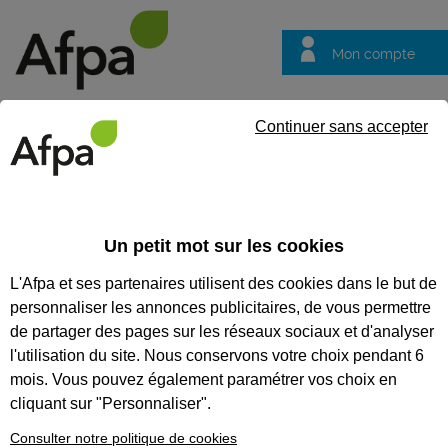
Mon compte
Trouver votre centre
Vos
Continuer sans accepter
questions
Accueil
Formation professionnalisante
Concepteur Médiatis
Un petit mot sur les cookies
CONCEPTEUR MÉDIATISEUR
L'Afpa et ses partenaires utilisent des cookies dans le but de
PÉDAGOGIQUE
personnaliser les annonces publicitaires, de vous permettre
de partager des pages sur les réseaux sociaux et d'analyser
CODES
l'utilisation du site. Nous conservons votre choix pendant 6
mois. Vous pouvez également paramétrer vos choix en
cliquant sur "Personnaliser".
Consulter notre politique de cookies