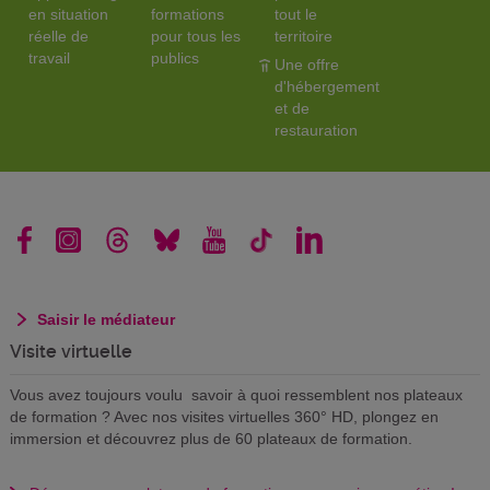
en situation
formations
tout le
réelle de
pour tous les
territoire
travail
publics
Une offre
d'hébergement
et de
restauration
Saisir le médiateur
Visite virtuelle
Vous avez toujours voulu savoir à quoi ressemblent nos plateaux
de formation ? Avec nos visites virtuelles 360° HD, plongez en
immersion et découvrez plus de 60 plateaux de formation.