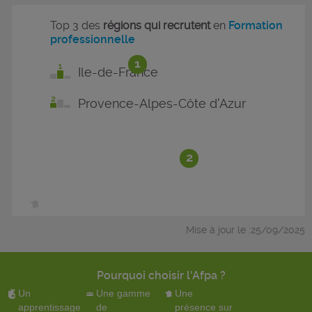
Top 3 des
régions qui recrutent
en
Formation
professionnelle
1
Ile-de-France
Provence-Alpes-Côte d'Azur
2
Mise à jour le :25/09/2025
Pourquoi choisir l'Afpa ?
Un
Une gamme
Une
apprentissage
de
présence sur