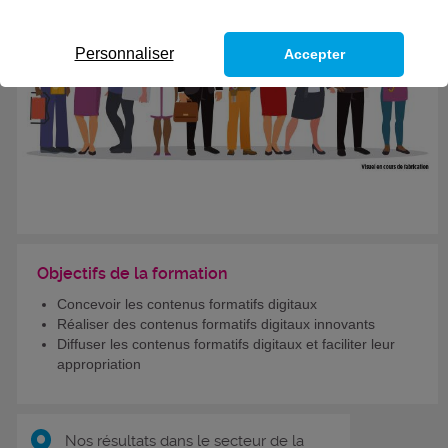
Personnaliser
Accepter
Objectifs de la formation
Concevoir les contenus formatifs digitaux
Réaliser des contenus formatifs digitaux innovants
Diffuser les contenus formatifs digitaux et faciliter leur
appropriation
Nos résultats dans le secteur de la