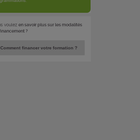
grammations.
s voulez
en savoir plus sur les modalités
financement ?
Comment financer votre formation ?