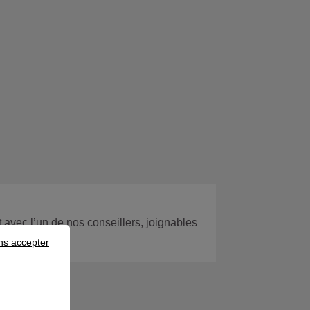
 avec l’un de nos conseillers, joignables
ns accepter