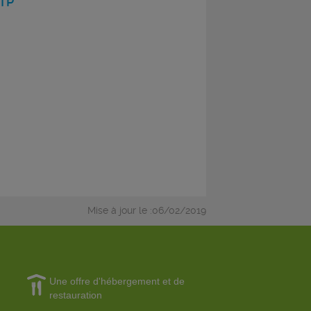
BTP
Mise à jour le :06/02/2019
Une offre d'hébergement et de
restauration