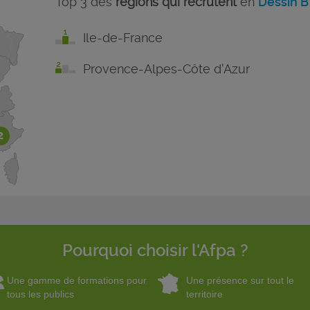
Top 3 des
régions qui recrutent
en
Dessin 
Ile-de-France
Provence-Alpes-Côte d'Azur
2
Pourquoi choisir l'Afpa ?
Une gamme de formations pour
Une présence sur tout le
tous les publics
territoire