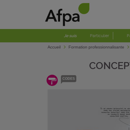
Je suis
Particulier
P
Accueil
Formation professionnalisante
CONCEP
CODES