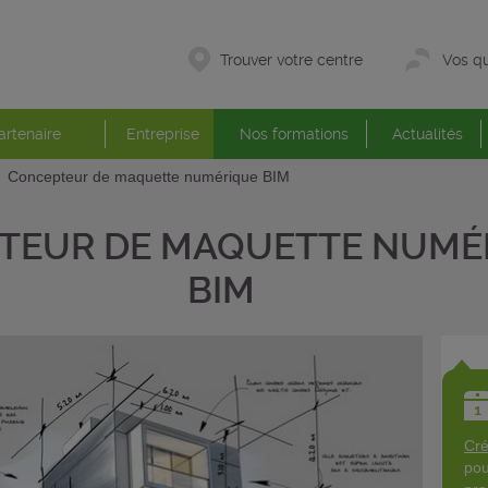
Trouver votre centre
Vos qu
artenaire
Entreprise
Nos formations
Actualités
Concepteur de maquette numérique BIM
TEUR DE MAQUETTE NUMÉ
BIM
Cré
pou