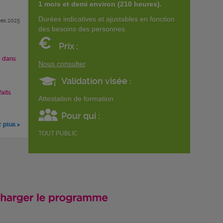
1 mois et demi environ (210 heures).
Durées indicatives et ajustables en fonction
es 2025
des besoins des personnes.
€
Prix :
i dans
Nous consulter
Validation visée :
faits
Attestation de formation
Pour qui :
r plus >
TOUT PUBLIC