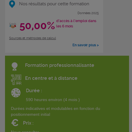
Nos résultats pour cette formation
Données 2025
d'accès à l'emploi dans
50,00%
les 6 mois
Sources et méthodes de calcul
En savoir plus >
Formation professionnalisante
En centre et à distance
Durée :
590 heures environ (4 mois )
Durées indicatives et modulables en fonction du
positionnement initial
€
Prix :
Nous consulter