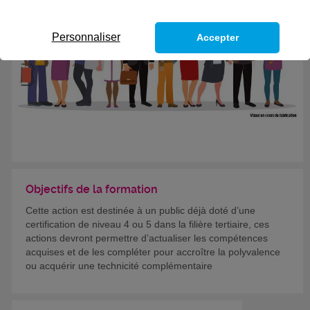
Personnaliser
Accepter
Objectifs de la formation
Cette action est destinée à un public déjà doté d’une
certification de niveau 4 ou 5 dans la filière tertiaire, ces
actions devront permettre d’actualiser les compétences
acquises et de les compléter pour accroître la polyvalence
ou acquérir une technicité complémentaire