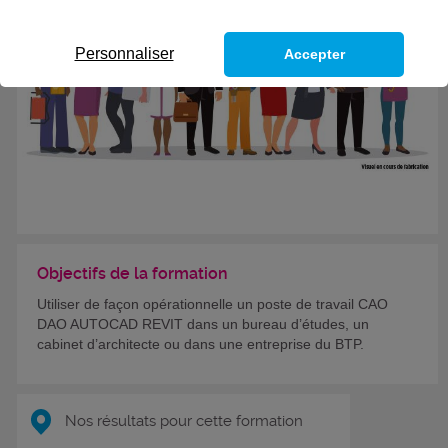
Personnaliser
Accepter
Objectifs de la formation
Utiliser de façon opérationnelle un poste de travail CAO
DAO AUTOCAD REVIT dans un bureau d’études, un
cabinet d’architecte ou dans une entreprise du BTP.
Nos résultats pour cette formation