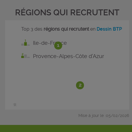
RÉGIONS QUI RECRUTENT
Top 3 des
régions qui recrutent
en
Dessin BTP
Ile-de-France
1
Provence-Alpes-Côte d'Azur
2
Mise à jour le :05/02/2026