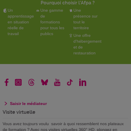
Pourquoi choisir l'Afpa ?
Un
Une gamme
Une
apprentissage
de
présence sur
en situation
formations
tout le
réelle de
pour tous les
territoire
travail
publics
Une offre
d'hébergement
et de
restauration
Saisir le médiateur
Visite virtuelle
Vous avez toujours voulu savoir à quoi ressemblent nos plateaux
de formation ? Avec nos visites virtuelles 360° HD, plongez en