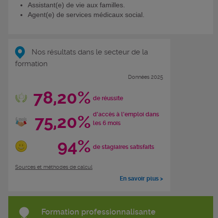
Assistant(e) de vie aux familles.
Agent(e) de services médicaux social.
Nos résultats dans le secteur de la
formation
Données 2025
78,20%
de réussite
d'accès à l'emploi dans
75,20%
les 6 mois
94%
de stagiaires satisfaits
Sources et méthodes de calcul
En savoir plus >
Formation professionnalisante