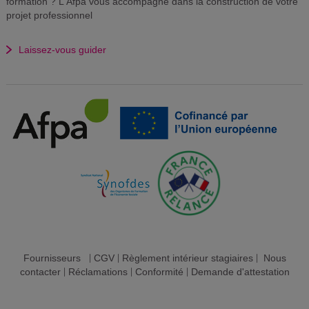
formation ? L'Afpa vous accompagne dans la construction de votre
projet professionnel
Laissez-vous guider
Fournisseurs
|
CGV
|
Règlement intérieur stagiaires
|
Nous
contacter
|
Réclamations
|
Conformité
|
Demande d'attestation