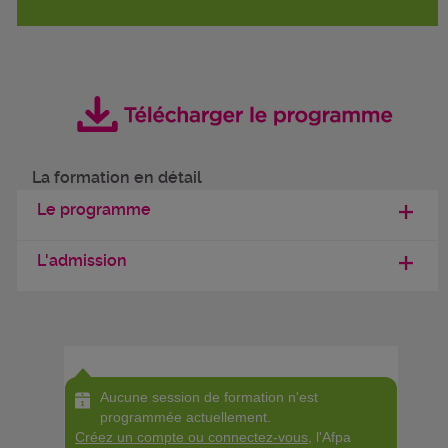
La formation en détail
Le programme
L'admission
Aucune session de formation n'est
programmée actuellement.
Créez un compte ou connectez-vous
, l'Afpa