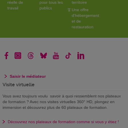
réelle de
pour tous les
territoire
travail
publics
Une offre
d'hébergement
et de
restauration
Saisir le médiateur
Visite virtuelle
Vous avez toujours voulu savoir à quoi ressemblent nos plateaux
de formation ? Avec nos visites virtuelles 360° HD, plongez en
immersion et découvrez plus de 60 plateaux de formation.
Découvrez nos plateaux de formation comme si vous y étiez !