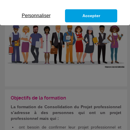
Personnaliser
Accepter
Objectifs de la formation
La formation de Consolidation du Projet professionnel
s’adresse à des personnes qui ont un projet
professionnel mais qui :
­ ont besoin de confirmer leur projet professionnel et