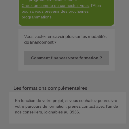
Créez un compte ou connectez-vous
, l'Afpa
pourra vous prévenir des prochaines
programmations.
Vous voulez
en savoir plus sur les modalités
de financement ?
Comment financer votre formation ?
Les formations complémentaires
En fonction de votre projet, si vous souhaitez poursuivre
votre parcours de formation, prenez contact avec l’un de
nos conseillers, joignables au 3936.