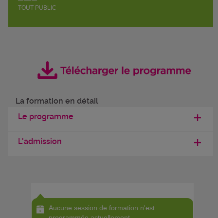
TOUT PUBLIC
La formation en détail
Le programme
L'admission
Aucune session de formation n'est
programmée actuellement.