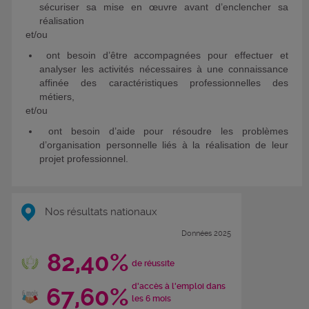
sécuriser sa mise en œuvre avant d’enclencher sa
réalisation
et/ou
­ ont besoin d’être accompagnées pour effectuer et
analyser les activités nécessaires à une connaissance
affinée des caractéristiques professionnelles des
métiers,
et/ou
­ ont besoin d’aide pour résoudre les problèmes
d’organisation personnelle liés à la réalisation de leur
projet professionnel.
Nos résultats nationaux
Données 2025
82,40%
de réussite
d'accès à l'emploi dans
67,60%
les 6 mois