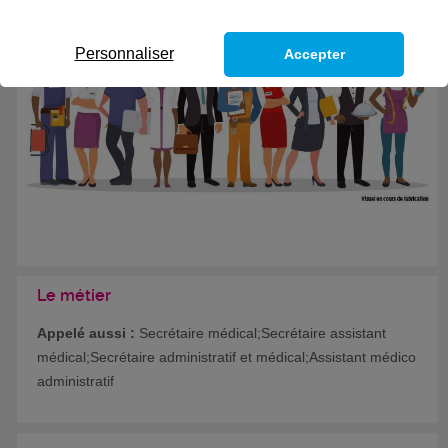
Formation certifiante
Personnaliser
Accepter
Le métier
Appelé aussi :
Secrétaire médical;Secrétaire assistant
médical;Secrétaire administratif et médical;Assistant médico
administratif