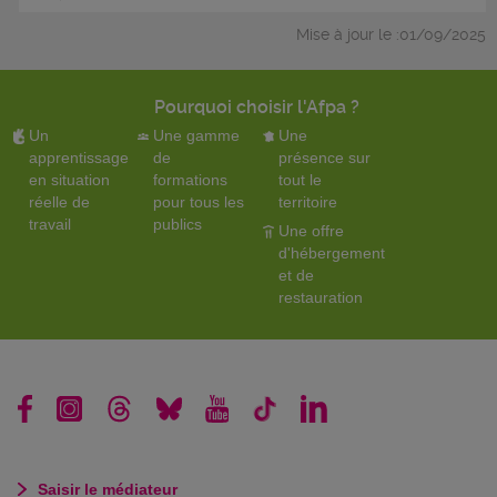
Mise à jour le :01/09/2025
Pourquoi choisir l'Afpa ?
Un
Une gamme
Une
apprentissage
de
présence sur
en situation
formations
tout le
réelle de
pour tous les
territoire
travail
publics
Une offre
d'hébergement
et de
restauration
Saisir le médiateur