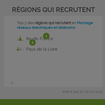
RÉGIONS QUI RECRUTENT
Top 3 des
régions qui recrutent
en
Montage
réseaux électriques et télécoms
1
Ile-de-France
2
Pays de la Loire
Mise à jour le :05/10/2023