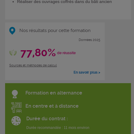
Réaliser des ouvrages coffrés dans du bâti ancien
Nos résultats pour cette formation
Données 2025
77,80%
de réussite
Sources et méthodes de calcul
En savoir plus >
Formation en alternance
En centre et à distance
Durée du contrat :
Durée recommandée : 11 mois environ