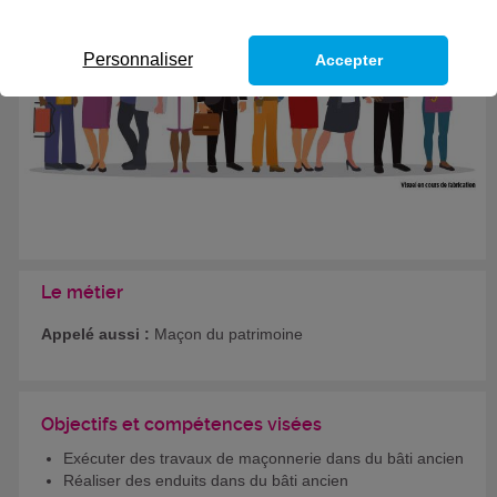
Personnaliser
Accepter
Le métier
Appelé aussi :
Maçon du patrimoine
Objectifs et compétences visées
Exécuter des travaux de maçonnerie dans du bâti ancien
Réaliser des enduits dans du bâti ancien