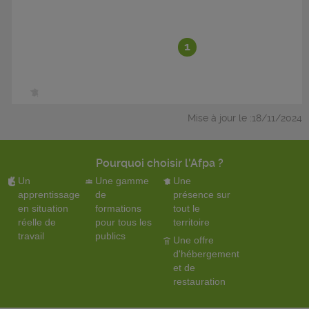
1
Mise à jour le :18/11/2024
Pourquoi choisir l'Afpa ?
Un
Une gamme
Une
apprentissage
de
présence sur
en situation
formations
tout le
réelle de
pour tous les
territoire
travail
publics
Une offre
d'hébergement
et de
restauration