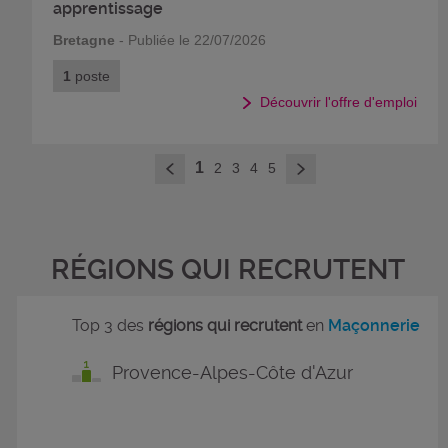
apprentissage
Bretagne
- Publiée le 22/07/2026
1
poste
Découvrir l'offre d'emploi
>
1
2
3
4
5
<
RÉGIONS QUI RECRUTENT
Top 3 des
régions qui recrutent
en
Maçonnerie
Provence-Alpes-Côte d'Azur