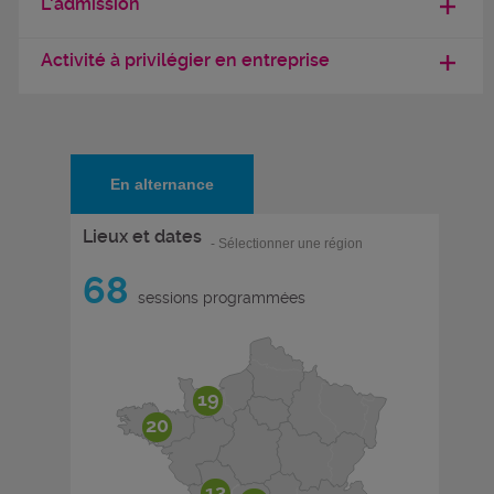
L'admission
Activité à privilégier en entreprise
En alternance
Lieux et dates
- Sélectionner une région
68
sessions programmées
19
20
13