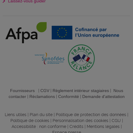
Laissez-vous guider
Fournisseurs
|
CGV
|
Règlement intérieur stagiaires
|
Nous
contacter
|
Réclamations
|
Conformité
|
Demande d'attestation
Liens utiles
|
Plan du site
|
Politique de protection des données
|
Politique de cookies
|
Personnalisation des cookies
|
CGU
|
Accessibilité : non conforme
|
Crédits
|
Mentions légales
|
Espace presse