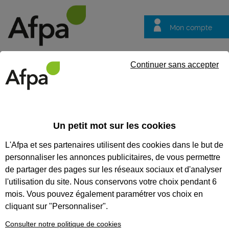
Mon compte
Trouver votre centre
Vos
Continuer sans accepter
questions
Accueil
Formation en alternance
Maçon - Contrat en alterna
Un petit mot sur les cookies
MAÇON - CONTRAT EN
L'Afpa et ses partenaires utilisent des cookies dans le but de
ALTERNANCE
personnaliser les annonces publicitaires, de vous permettre
de partager des pages sur les réseaux sociaux et d'analyser
CODES
l'utilisation du site. Nous conservons votre choix pendant 6
mois. Vous pouvez également paramétrer vos choix en
cliquant sur "Personnaliser".
Formation certifiante
Consulter notre politique de cookies