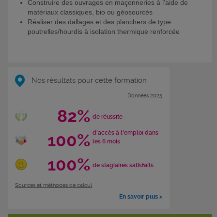
Construire des ouvrages en maçonneries à l'aide de
matériaux classiques, bio ou géosourcés
Réaliser des dallages et des planchers de type
poutrelles/hourdis à isolation thermique renforcée
Nos résultats pour cette formation
Données 2025
82%
de réussite
d'accès à l'emploi dans
100%
les 6 mois
100%
de stagiaires satisfaits
Sources et méthodes de calcul
En savoir plus >