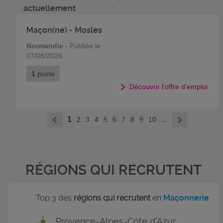
actuellement
Maçon(ne) - Mosles
Normandie
- Publiée le
07/08/2026
1
poste
Découvrir l'offre d'emploi
>
1
...
2
3
4
5
6
7
8
9
10
<
RÉGIONS QUI RECRUTENT
Top 3 des
régions qui recrutent
en
Maçonnerie
Provence-Alpes-Côte d'Azur